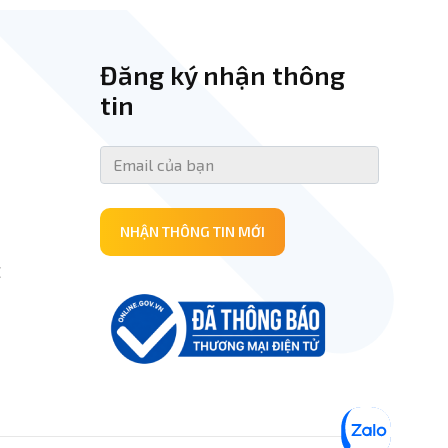
Đăng ký nhận thông
tin
NHẬN THÔNG TIN MỚI
E