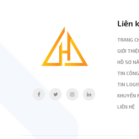
Liên 
TRANG C
GIỚI THIỆ
HỒ SƠ N
TIN CÔN
TIN LOGI
KHUYẾN 
LIÊN HỆ