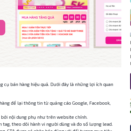
g cụ bán hàng hiệu quả. Dưới đây là những lợi ích quan
 hàng để lại thông tin từ quảng cáo Google, Facebook,
 bởi nội dung phụ như trên website chính.
 tag, theo dõi hành vi người dùng và đo số lượng lead.
dung, CTA được cá nhân hóa đúng với đối tượng mục tiêu.