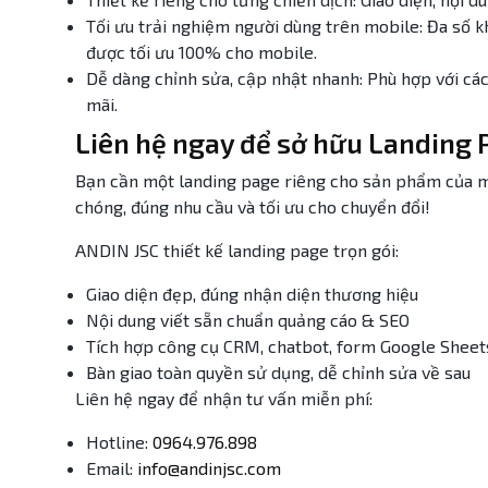
Tối ưu trải nghiệm người dùng trên mobile: Đa số 
được tối ưu 100% cho mobile.
Dễ dàng chỉnh sửa, cập nhật nhanh: Phù hợp với các 
mãi.
Liên hệ ngay để sở hữu Landing
Bạn cần một landing page riêng cho sản phẩm của mì
chóng, đúng nhu cầu và tối ưu cho chuyển đổi!
ANDIN JSC thiết kế landing page trọn gói:
Giao diện đẹp, đúng nhận diện thương hiệu
Nội dung viết sẵn chuẩn quảng cáo & SEO
Tích hợp công cụ CRM, chatbot, form Google Sheet
Bàn giao toàn quyền sử dụng, dễ chỉnh sửa về sau
Liên hệ ngay để nhận tư vấn miễn phí:
Hotline:
0964.976.898
Email:
info@andinjsc.com