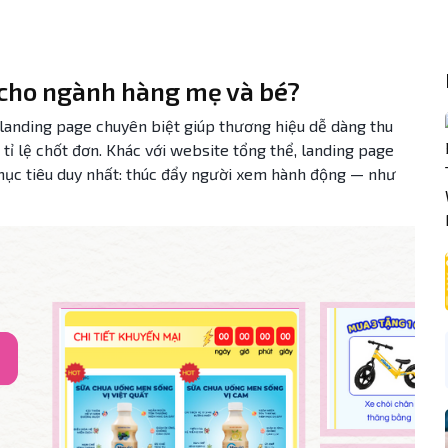
e cho ngành hàng mẹ và bé?
landing page chuyên biệt giúp thương hiệu dễ dàng thu
 tỉ lệ chốt đơn. Khác với website tổng thể, landing page
 mục tiêu duy nhất: thúc đẩy người xem hành động — như