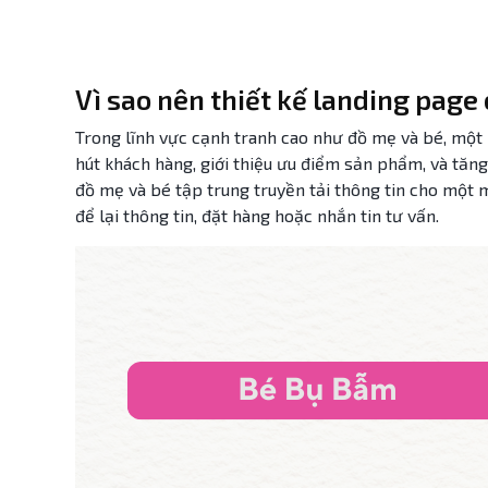
Vì sao nên thiết kế landing pag
Trong lĩnh vực cạnh tranh cao như đồ mẹ và bé, một 
hút khách hàng, giới thiệu ưu điểm sản phẩm, và tăng
đồ mẹ và bé tập trung truyền tải thông tin cho một
để lại thông tin, đặt hàng hoặc nhắn tin tư vấn.