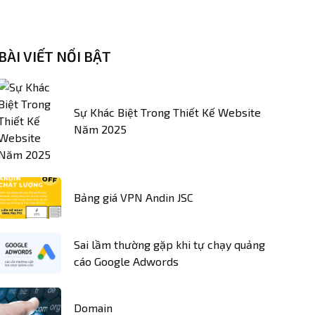
BÀI VIẾT NỔI BẬT
Sự Khác Biệt Trong Thiết Kế Website
Năm 2025
Bảng giá VPN Andin JSC
Sai lầm thường gặp khi tự chạy quảng
cáo Google Adwords
Domain