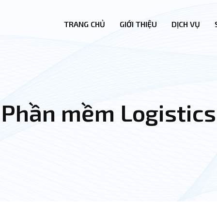
TRANG CHỦ
GIỚI THIỆU
DỊCH VỤ
Phần mềm Logistics