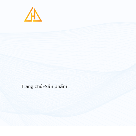
Nhảy đến nội dung
Bạn đang ở đây
Trang chủ
»
Sản phẩm