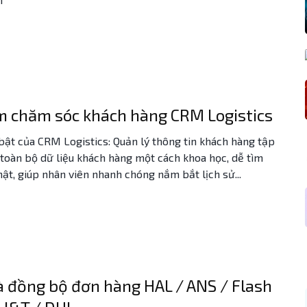
 chăm sóc khách hàng CRM Logistics
bật của CRM Logistics: Quản lý thông tin khách hàng tập
 toàn bộ dữ liệu khách hàng một cách khoa học, dễ tìm
ật, giúp nhân viên nhanh chóng nắm bắt lịch sử...
à đồng bộ đơn hàng HAL / ANS / Flash