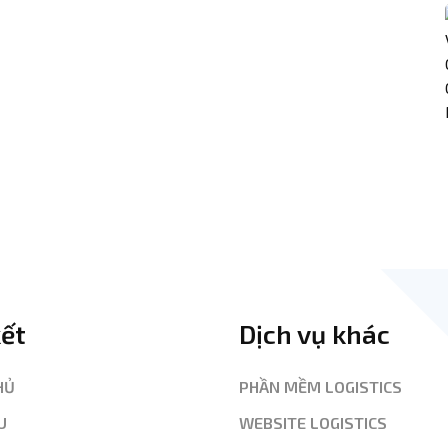
kết
Dịch vụ khác
HỦ
PHẦN MỀM LOGISTICS
U
WEBSITE LOGISTICS