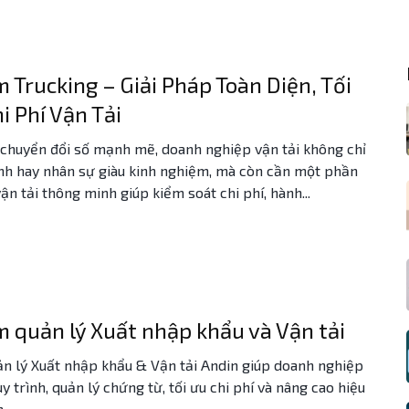
Trucking – Giải Pháp Toàn Diện, Tối
i Phí Vận Tải
 chuyển đổi số mạnh mẽ, doanh nghiệp vận tải không chỉ
nh hay nhân sự giàu kinh nghiệm, mà còn cần một phần
n tải thông minh giúp kiểm soát chi phí, hành...
quản lý Xuất nhập khẩu và Vận tải
 lý Xuất nhập khẩu & Vận tải Andin giúp doanh nghiệp
y trình, quản lý chứng từ, tối ưu chi phí và nâng cao hiệu
h