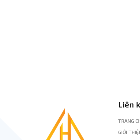
Liên 
TRANG C
GIỚI THIỆ