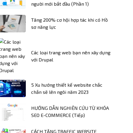
người mới bắt đầu (Phần 1)
Tăng 200% cơ hội hợp tác khi có Hồ
sơ năng lực
Các loại trang web bạn nên xây dựng
với Drupal
5 Xu hướng thiết kế website chắc
chắn sẽ lên ngôi năm 2023
HƯỚNG DẪN NGHIÊN CỨU TỪ KHÓA
SEO E-COMMERCE (Tiếp)
CÁCH TĂNG TRAFFIC WEBSITE