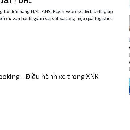
 J&T / DHL
ng bộ đơn hàng HAL, ANS, Flash Express, J&T, DHL giúp
ối ưu vận hành, giảm sai sót và tăng hiệu quả logistics.
ooking - Điều hành xe trong XNK