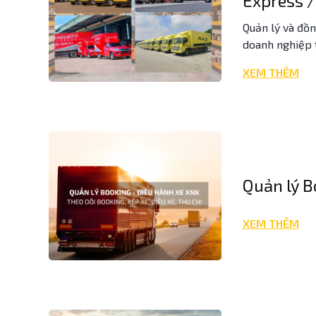
Express /
Quản lý và đồ
doanh nghiệp t
XEM THÊM
Quản lý B
XEM THÊM