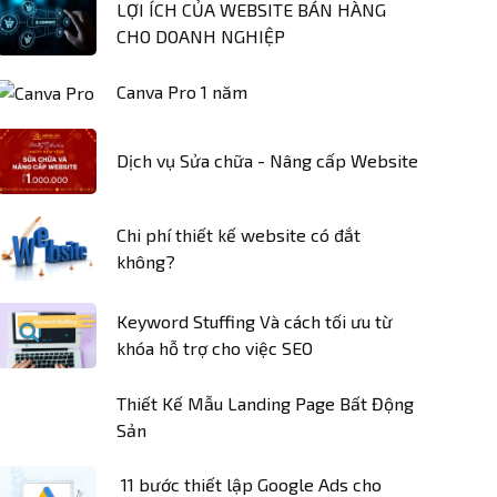
LỢI ÍCH CỦA WEBSITE BÁN HÀNG
CHO DOANH NGHIỆP
Canva Pro 1 năm
Dịch vụ Sửa chữa - Nâng cấp Website
Chi phí thiết kế website có đắt
không?
Keyword Stuffing Và cách tối ưu từ
khóa hỗ trợ cho việc SEO
Thiết Kế Mẫu Landing Page Bất Động
Sản
11 bước thiết lập Google Ads cho