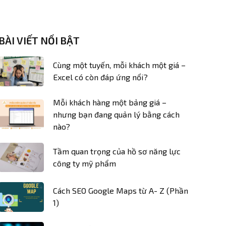
BÀI VIẾT NỔI BẬT
Cùng một tuyến, mỗi khách một giá –
Excel có còn đáp ứng nổi?
Mỗi khách hàng một bảng giá –
nhưng bạn đang quản lý bằng cách
nào?
Tầm quan trọng của hồ sơ năng lực
công ty mỹ phẩm
Cách SEO Google Maps từ A- Z (Phần
1)