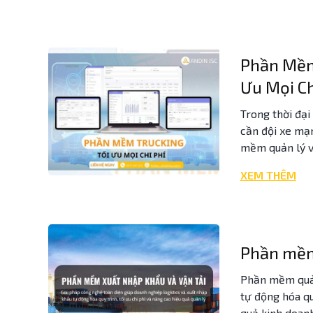
Phần Mềm 
Ưu Mọi Ch
Trong thời đại
cần đội xe mạ
mềm quản lý vậ
XEM THÊM
Phần mềm 
Phần mềm quản
tự động hóa qu
quả kinh doan