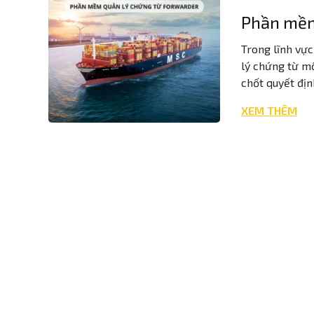
Phần mềm
Trong lĩnh vực
lý chứng từ mộ
chốt quyết địn
XEM THÊM