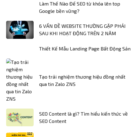
Làm Thế Nào Để SEO từ khóa lên top
Google bền vững?
6 VẤN ĐỀ WEBSITE THƯỜNG GẶP PHẢI
SAU KHI HOẠT ĐỘNG TRÊN 2 NĂM
Thiết Kế Mẫu Landing Page Bất Động Sản
Tạo trải nghiệm thương hiệu đồng nhất
qua tin Zalo ZNS
SEO Content là gì? Tìm hiểu kiến thức về
SEO Content