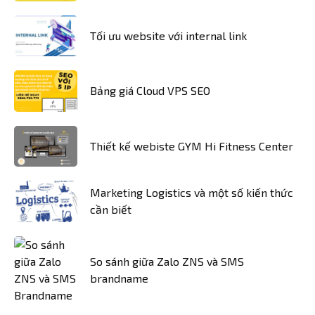
Tối ưu website với internal link
Bảng giá Cloud VPS SEO
Thiết kế webiste GYM Hi Fitness Center
Marketing Logistics và một số kiến thức
cần biết
So sánh giữa Zalo ZNS và SMS
brandname