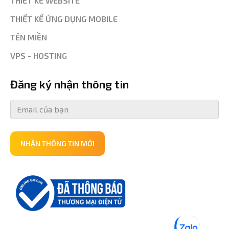
THIẾT KẾ WEBSITE
THIẾT KẾ ỨNG DỤNG MOBILE
TÊN MIỀN
VPS - HOSTING
Đăng ký nhận thông tin
NHẬN THÔNG TIN MỚI