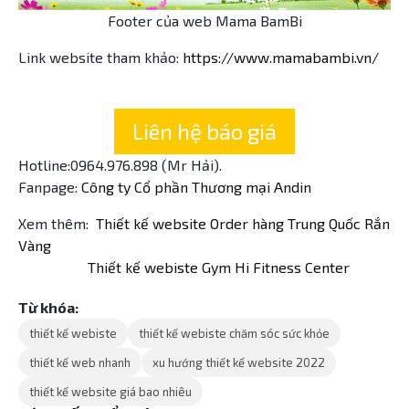
Footer của web Mama BamBi
Link website tham khảo:
https://www.mamabambi.vn/
Liên hệ báo giá
Hotline:0964.976.898 (Mr Hải).
Fanpage:
Công ty Cổ phần Thương mại Andin
Xem thêm:
Thiết kế website Order hàng Trung Quốc Rắn
Vàng
Thiết kế webiste Gym Hi Fitness Center
Từ khóa:
thiết kế webiste
thiết kế webiste chăm sóc sức khỏe
thiết kế web nhanh
xu hướng thiết kế website 2022
thiết kế website giá bao nhiêu