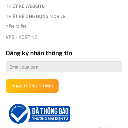
THIẾT KẾ WEBSITE
THIẾT KẾ ỨNG DỤNG MOBILE
TÊN MIỀN
VPS - HOSTING
Đăng ký nhận thông tin
NHẬN THÔNG TIN MỚI