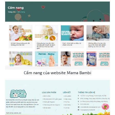
Cẩm nang của website Mama Bambi