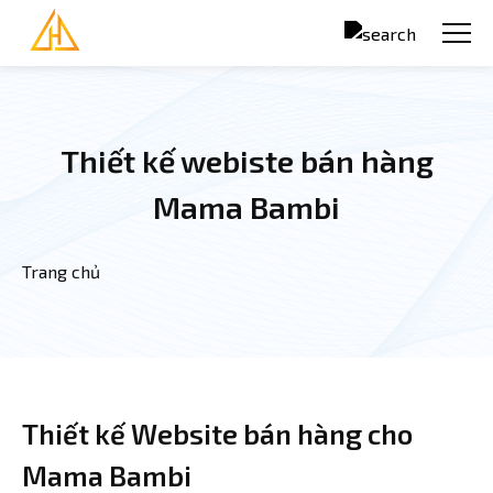
Nhảy đến nội dung
Thiết kế webiste bán hàng
Mama Bambi
Trang chủ
Bạn đang ở đây
Thiết kế Website bán hàng cho
Mama Bambi