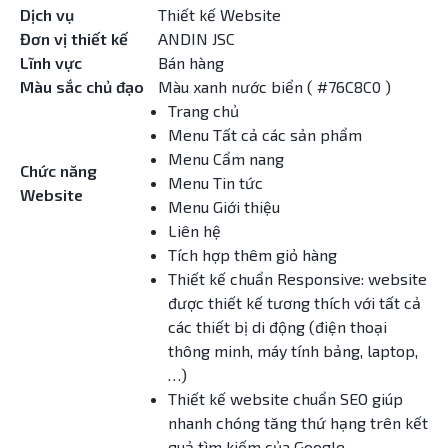
Dịch vụ
Thiết kế Website
Đơn vị thiết kế
ANDIN JSC
Lĩnh vực
Bán hàng
Màu sắc chủ đạo
Màu xanh nước biển ( #76C8C0 )
Trang chủ
Menu Tất cả các sản phẩm
Menu Cẩm nang
Chức năng
Menu Tin tức
Website
Menu Giới thiệu
Liên hệ
Tích hợp thêm giỏ hàng
Thiết kế chuẩn Responsive: website
được thiết kế tương thích với tất cả
các thiết bị di động (điện thoại
thông minh, máy tính bảng, laptop,
…)
Thiết kế website chuẩn SEO giúp
nhanh chóng tăng thứ hạng trên kết
quả tìm kiếm của Google