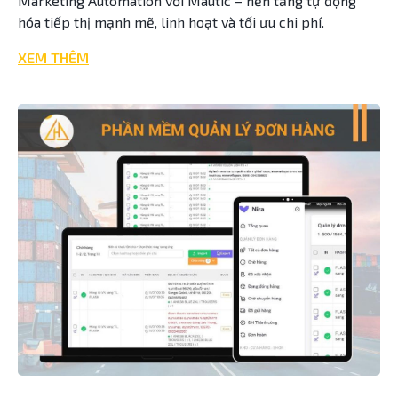
Marketing Automation với Mautic – nền tảng tự động
hóa tiếp thị mạnh mẽ, linh hoạt và tối ưu chi phí.
XEM THÊM