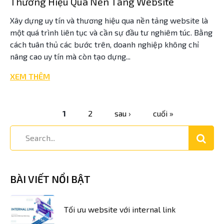
Thương Hiệu Qua Nền Tảng Website
Xây dựng uy tín và thương hiệu qua nền tảng website là
một quá trình liên tục và cần sự đầu tư nghiêm túc. Bằng
cách tuân thủ các bước trên, doanh nghiệp không chỉ
nâng cao uy tín mà còn tạo dựng...
XEM THÊM
1
2
sau ›
cuối »
Trang
BÀI VIẾT NỔI BẬT
Tối ưu website với internal link