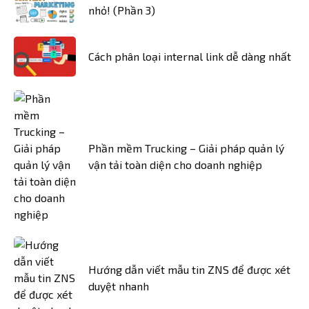
nhỏ! (Phần 3)
Cách phân loại internal link dễ dàng nhất
Phần mềm Trucking – Giải pháp quản lý
vận tải toàn diện cho doanh nghiệp
Hướng dẫn viết mẫu tin ZNS để được xét
duyệt nhanh