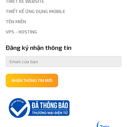
THIẾT KẾ WEBSITE
THIẾT KẾ ỨNG DỤNG MOBILE
TÊN MIỀN
VPS - HOSTING
Đăng ký nhận thông tin
NHẬN THÔNG TIN MỚI