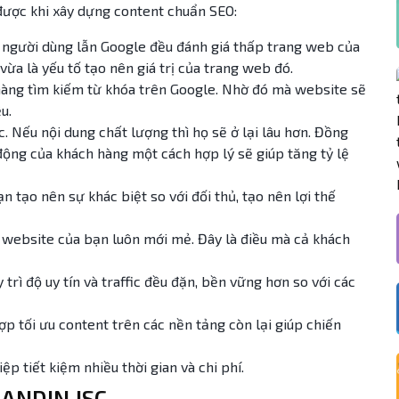
 được khi xây dựng content chuẩn SEO:
ả người dùng lẫn Google đều đánh giá thấp trang web của
vừa là yếu tố tạo nên giá trị của trang web đó.
 hàng tìm kiếm từ khóa trên Google. Nhờ đó mà website sẽ
u.
c. Nếu nội dung chất lượng thì họ sẽ ở lại lâu hơn. Đồng
động của khách hàng một cách hợp lý sẽ giúp tăng tỷ lệ
n tạo nên sự khác biệt so với đối thủ, tạo nên lợi thế
 website của bạn luôn mới mẻ. Đây là điều mà cả khách
rì độ uy tín và traffic đều đặn, bền vững hơn so với các
 tối ưu content trên các nền tảng còn lại giúp chiến
p tiết kiệm nhiều thời gian và chi phí.
a ANDIN JSC