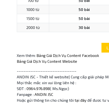
700 từ
50 bài
1000 từ
50 bài
1500 từ
50 bài
2000 từ
30 bài
L
Xem thêm:
Bảng Giá Dịch Vụ Content Facebook
Bảng Giá Dịch Vụ Content Website
-----------------------------------
ANDIN JSC - Thiết kế website| Cung cấp giải pháp M
Mọi thắc mắc xin vui lòng liên hệ :
SĐT :
0964.976.898
( Ms.Ngọc)
Fanpage :
ANDIN JSC
Hoặc gửi thông tin cho chúng tôi
tại đây
để đươc tư 