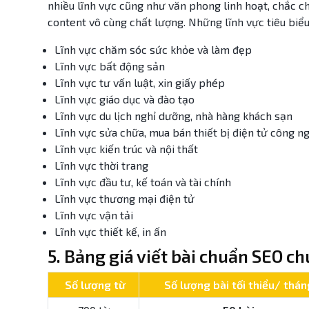
nhiều lĩnh vực cũng như văn phong linh hoạt, chắc 
content vô cùng chất lượng. Những lĩnh vực tiêu biể
Lĩnh vực chăm sóc sức khỏe và làm đẹp
Lĩnh vực bất động sản
Lĩnh vực tư vấn luật, xin giấy phép
Lĩnh vực giáo dục và đào tạo
Lĩnh vực du lịch nghỉ dưỡng, nhà hàng khách sạn
Lĩnh vực sửa chữa, mua bán thiết bị điện tử công n
Lĩnh vực kiến trúc và nội thất
Lĩnh vực thời trang
Lĩnh vực đầu tư, kế toán và tài chính
Lĩnh vực thương mại điện tử
Lĩnh vực vận tải
Lĩnh vực thiết kế, in ấn
5. Bảng giá viết bài chuẩn SEO c
Số lượng từ
Số lượng bài tối thiểu/ thán