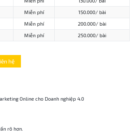
Miễn phí
130.000/ bài
Miễn phí
150.000/ bài
Miễn phí
200.000/ bài
Miễn phí
250.000/ bài
iên hệ
arketing Online cho Doanh nghiệp 4.0
vấn rõ hơn.