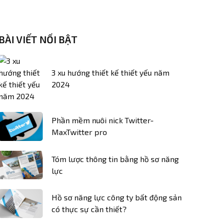
BÀI VIẾT NỔI BẬT
3 xu hướng thiết kế thiết yếu năm
2024
Phần mềm nuôi nick Twitter-
MaxTwitter pro
Tóm lược thông tin bằng hồ sơ năng
lực
Hồ sơ năng lực công ty bất động sản
có thực sự cần thiết?