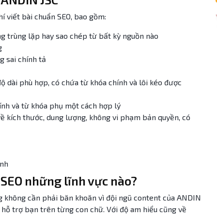
hí viết bài chuẩn SEO, bao gồm:
g trùng lặp hay sao chép từ bất kỳ nguồn nào
g
g sai chính tả
ộ dài phù hợp, có chứa từ khóa chính và lôi kéo được
ính và từ khóa phụ một cách hợp lý
 về kích thước, dung lượng, không vi phạm bản quyền, có
ính
 SEO những lĩnh vực nào?
ng không cần phải băn khoăn vì đội ngũ content của ANDIN
ẽ hỗ trợ bạn trên từng con chữ. Với độ am hiểu cũng về