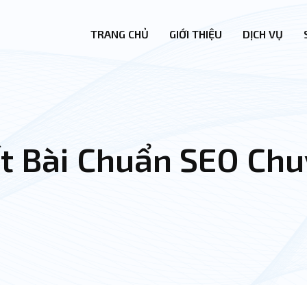
TRANG CHỦ
GIỚI THIỆU
DỊCH VỤ
ết Bài Chuẩn SEO Ch