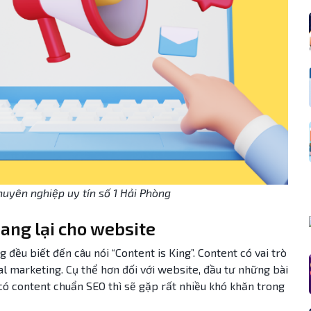
huyên nghiệp uy tín số 1 Hải Phòng
mang lại cho website
 đều biết đến câu nói “Content is King”. Content có vai trò
tal marketing. Cụ thể hơn đối với website, đầu tư những bài
có content chuẩn SEO thì sẽ gặp rất nhiều khó khăn trong