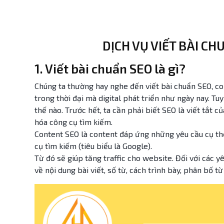
DỊCH VỤ VIẾT BÀI C
1. Viết bài chuẩn SEO là gì?
Chúng ta thường hay nghe đến viết bài chuẩn SEO, co
trong thời đại mà digital phát triển như ngày nay. Tu
thế nào. Trước hết, ta cần phải biết SEO là viết tắt 
hóa công cụ tìm kiếm.
Content SEO là content đáp ứng những yêu cầu cụ thể
cụ tìm kiếm (tiêu biểu là Google).
Từ đó sẽ giúp tăng traffic cho website. Đối với các y
về nội dung bài viết, số từ, cách trình bày, phân bố t