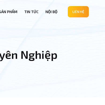
SẢN PHẨM
TIN TỨC
NỘI BỘ
LIÊN HỆ
uyên Nghiệp