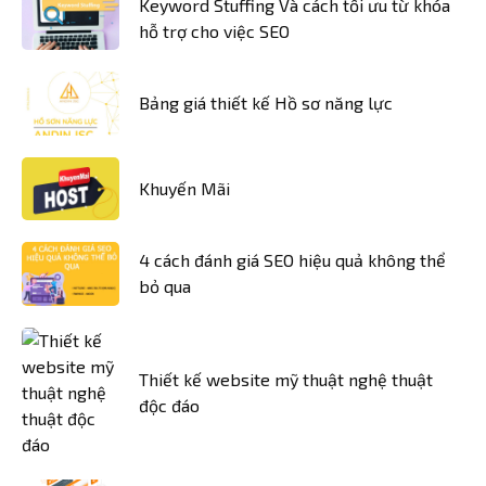
Keyword Stuffing Và cách tối ưu từ khóa
hỗ trợ cho việc SEO
Bảng giá thiết kế Hồ sơ năng lực
Khuyến Mãi
4 cách đánh giá SEO hiệu quả không thể
bỏ qua
Thiết kế website mỹ thuật nghệ thuật
độc đáo