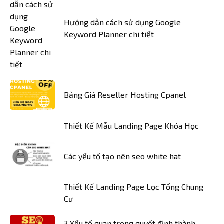
Hướng dẫn cách sử dụng Google
Keyword Planner chi tiết
Bảng Giá Reseller Hosting Cpanel
Thiết Kế Mẫu Landing Page Khóa Học
Các yếu tố tạo nên seo white hat
Thiết Kế Landing Page Lọc Tổng Chung
Cư
3 Yếu tố quan trọng quyết định thành