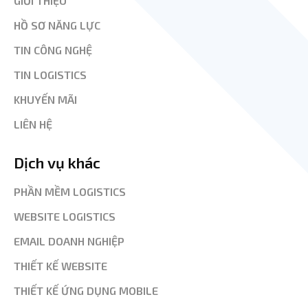
GIỚI THIỆU
HỒ SƠ NĂNG LỰC
TIN CÔNG NGHỆ
TIN LOGISTICS
KHUYẾN MÃI
LIÊN HỆ
Dịch vụ khác
PHẦN MỀM LOGISTICS
WEBSITE LOGISTICS
EMAIL DOANH NGHIỆP
THIẾT KẾ WEBSITE
THIẾT KẾ ỨNG DỤNG MOBILE