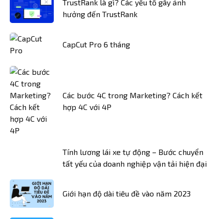
TrustRank là gì? Các yếu tố gây ảnh
hưởng đến TrustRank
CapCut Pro 6 tháng
Các bước 4C trong Marketing? Cách kết
hợp 4C với 4P
Tính lương lái xe tự động – Bước chuyển
tất yếu của doanh nghiệp vận tải hiện đại
Giới hạn độ dài tiêu đề vào năm 2023