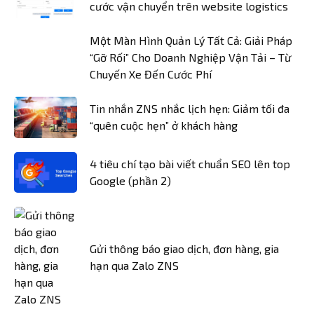
cước vận chuyển trên website logistics
Một Màn Hình Quản Lý Tất Cả: Giải Pháp
“Gỡ Rối” Cho Doanh Nghiệp Vận Tải – Từ
Chuyến Xe Đến Cước Phí
Tin nhắn ZNS nhắc lịch hẹn: Giảm tối đa
“quên cuộc hẹn” ở khách hàng
4 tiêu chí tạo bài viết chuẩn SEO lên top
Google (phần 2)
Gửi thông báo giao dịch, đơn hàng, gia
hạn qua Zalo ZNS