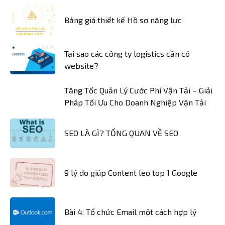
Bảng giá thiết kế Hồ sơ năng lực
Tại sao các công ty logistics cần có
website?
Tăng Tốc Quản Lý Cước Phí Vận Tải – Giải
Pháp Tối Ưu Cho Doanh Nghiệp Vận Tải
SEO LÀ GÌ? TỔNG QUAN VỀ SEO
9 lý do giúp Content leo top 1 Google
Bài 4: Tổ chức Email một cách hợp lý