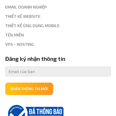
EMAIL DOANH NGHIỆP
THIẾT KẾ WEBSITE
THIẾT KẾ ỨNG DỤNG MOBILE
TÊN MIỀN
VPS - HOSTING
Đăng ký nhận thông tin
NHẬN THÔNG TIN MỚI