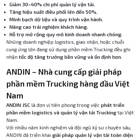
Giảm 30–40% chi phí quản lý vận tải.
Tăng hiệu suất điều phối lên đến 50%.
Minh bạch dữ liệu và quy trình vận hành.
Nâng cao trải nghiệm khách hàng.
Hỗ trợ mở rộng quy mô kinh doanh nhanh chóng.
Những doanh nghiệp logistics, giao nhận, hoặc chuỗi
cung ứng lớn đang sử dụng phần mềm Trucking đều ghi
nhận
tốc độ tăng trưởng bền vững và ổn định hơn
.
ANDIN – Nhà cung cấp giải pháp
phần mềm Trucking hàng đầu Việt
Nam
ANDIN JSC
là đơn vị tiên phong trong việc
phát triển
phần mềm logistics và quản lý vận tải Trucking
tại Việt
Nam.
Với nhiều năm kinh nghiệm và đội ngũ kỹ sư chuyên sâu,
ANDIN đã triển khai
giải pháp quản lý vận tải toàn diện