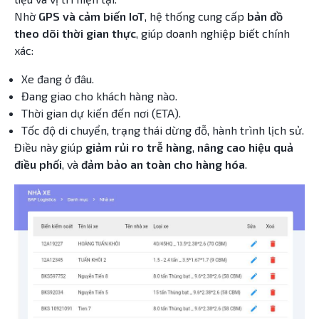
Nhờ
GPS và cảm biến IoT
, hệ thống cung cấp
bản đồ
theo dõi thời gian thực
, giúp doanh nghiệp biết chính
xác:
Xe đang ở đâu.
Đang giao cho khách hàng nào.
Thời gian dự kiến đến nơi (ETA).
Tốc độ di chuyển, trạng thái dừng đỗ, hành trình lịch sử.
Điều này giúp
giảm rủi ro trễ hàng
,
nâng cao hiệu quả
điều phối
, và
đảm bảo an toàn cho hàng hóa
.