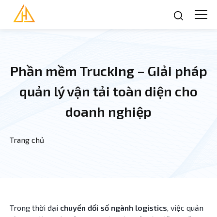
Nhảy đến nội dung
Phần mềm Trucking – Giải pháp
quản lý vận tải toàn diện cho
doanh nghiệp
Trang chủ
Bạn đang ở đây
Trong thời đại
chuyển đổi số ngành logistics
, việc quản