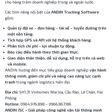
cho hàng trăm doanh nghiệp trong và ngoài nước.
Các tính năng nổi bật của
ANDIN Trucking Software
gồm:
Quản lý đội xe – đơn hàng – tài xế – tuyến đường trên
một nền tảng.
Tích hợp GPS và API với hệ thống khách hàng.
Phân tích chi phí – lợi nhuận tự động.
Báo cáo điều hành theo thời gian thực.
Giao diện thân thiện, dễ sử dụng, hỗ trợ trên cả web
và mobile.
ANDIN hướng đến mục tiêu giúp doanh nghiệp
vận hành
thông minh, giảm chi phí và nâng cao năng lực cạnh
tranh
trong ngành logistics hiện đại.
Địa chỉ:
SH1.31 Vinhomes Marina, Cầu Rào, Lê Chân, Hải
Phòng
Hotline:
0964.976.898 – 0966.867.186
ANDIN JSC – Giải pháp công nghệ vận tải thông minh