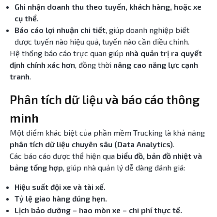
Ghi nhận doanh thu theo tuyến, khách hàng, hoặc xe
cụ thể.
Báo cáo lợi nhuận chi tiết
, giúp doanh nghiệp biết
được tuyến nào hiệu quả, tuyến nào cần điều chỉnh.
Hệ thống báo cáo trực quan giúp
nhà quản trị ra quyết
định chính xác hơn
, đồng thời
nâng cao năng lực cạnh
tranh
.
Phân tích dữ liệu và báo cáo thông
minh
Một điểm khác biệt của phần mềm Trucking là khả năng
phân tích dữ liệu chuyên sâu (Data Analytics)
.
Các báo cáo được thể hiện qua
biểu đồ, bản đồ nhiệt và
bảng tổng hợp
, giúp nhà quản lý dễ dàng đánh giá:
Hiệu suất đội xe và tài xế.
Tỷ lệ giao hàng đúng hẹn.
Lịch bảo dưỡng – hao mòn xe – chi phí thực tế.