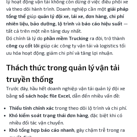
lý hoạt động vận tải không còn dừng ở việc điều phối xe
và theo dõi hành trình. Doanh nghiệp cần một
giải pháp
tổng thể
giúp
quản lý đội xe, lái xe, đơn hàng, chi phí
nhiên liệu, bảo dưỡng, lộ trình
và
báo cáo hiệu suất
—
tất cả trên một nền tảng duy nhất.
Đó chính là lý do
phần mềm Trucking
ra đời, trở thành
công cụ cốt lõi
giúp các công ty vận tải và logistics tối
ưu hóa hoạt động, giảm chi phí và tăng lợi nhuận.
Thách thức trong quản lý vận tải
truyền thống
Trước đây, hầu hết doanh nghiệp vận tải quản lý đội xe
bằng
sổ sách hoặc file Excel
, dẫn đến nhiều vấn đề:
Thiếu tính chính xác
trong theo dõi lộ trình và chi phí.
Khó kiểm soát trạng thái đơn hàng
, đặc biệt khi có
nhiều đối tác vận chuyển.
Khó tổng hợp báo cáo nhanh
, gây chậm trễ trong ra