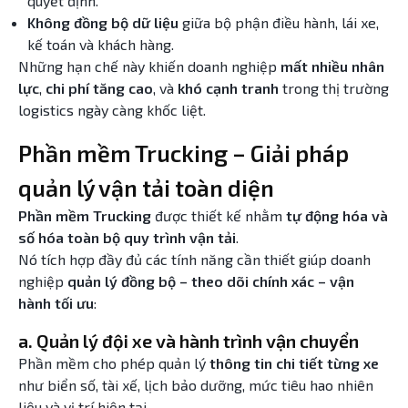
quyết định.
Không đồng bộ dữ liệu
giữa bộ phận điều hành, lái xe,
kế toán và khách hàng.
Những hạn chế này khiến doanh nghiệp
mất nhiều nhân
lực
,
chi phí tăng cao
, và
khó cạnh tranh
trong thị trường
logistics ngày càng khốc liệt.
Phần mềm Trucking – Giải pháp
quản lý vận tải toàn diện
Phần mềm Trucking
được thiết kế nhằm
tự động hóa và
số hóa toàn bộ quy trình vận tải
.
Nó tích hợp đầy đủ các tính năng cần thiết giúp doanh
nghiệp
quản lý đồng bộ – theo dõi chính xác – vận
hành tối ưu
:
a. Quản lý đội xe và hành trình vận chuyển
Phần mềm cho phép quản lý
thông tin chi tiết từng xe
như biển số, tài xế, lịch bảo dưỡng, mức tiêu hao nhiên
liệu và vị trí hiện tại.