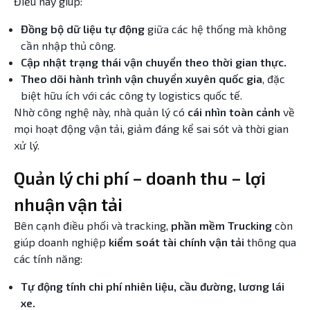
Điều này giúp:
Đồng bộ dữ liệu tự động
giữa các hệ thống mà không
cần nhập thủ công.
Cập nhật trạng thái vận chuyển theo thời gian thực.
Theo dõi hành trình vận chuyển xuyên quốc gia
, đặc
biệt hữu ích với các công ty logistics quốc tế.
Nhờ công nghệ này, nhà quản lý có
cái nhìn toàn cảnh
về
mọi hoạt động vận tải, giảm đáng kể sai sót và thời gian
xử lý.
Quản lý chi phí – doanh thu – lợi
nhuận vận tải
Bên cạnh điều phối và tracking,
phần mềm Trucking
còn
giúp doanh nghiệp
kiểm soát tài chính vận tải
thông qua
các tính năng:
Tự động tính chi phí nhiên liệu, cầu đường, lương lái
xe.