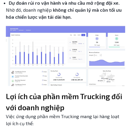
Dự đoán rủi ro vận hành và nhu cầu mở rộng đội xe.
Nhờ đó, doanh nghiệp
không chỉ quản lý mà còn tối ưu
hóa chiến lược vận tải dài hạn.
Lợi ích của phần mềm Trucking đối
với doanh nghiệp
Việc ứng dụng phần mềm Trucking mang lại hàng loạt
lợi ích cụ thể: