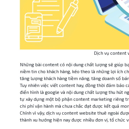
Dịch vụ content 
Những bài content có nội dung chất lượng sẽ giúp bạn
niềm tin cho khách hàng, kéo theo là những lợi ích 
tăng lượng khách hàng tiềm năng, tăng doanh số bá
Tuy nhiên việc viết content hay, đồng thời đảm bảo cá
điển hình là google và nội dung chất lượng thu hút n
tự xây dựng một bộ phận content marketing riêng tr
chi phí vận hành mà chưa chắc đạt được kết quả mo
Chính vì vậy, dịch vụ content website thuê ngoài đượ
thành xu hướng hiện nay được nhiều đơn vị, tổ chức v