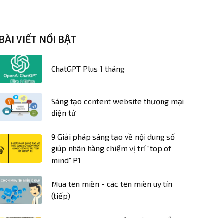
BÀI VIẾT NỔI BẬT
ChatGPT Plus 1 tháng
Sáng tạo content website thương mại
điện tử
9 Giải pháp sáng tạo về nội dung số
giúp nhãn hàng chiếm vị trí “top of
mind” P1
Mua tên miền - các tên miền uy tín
(tiếp)