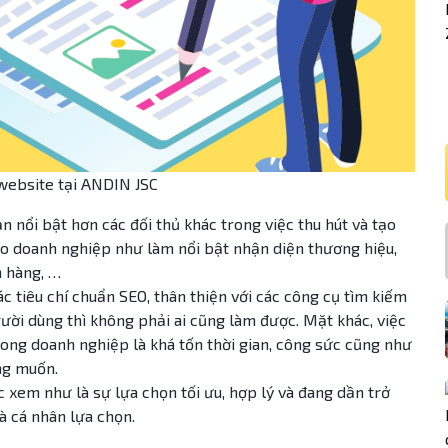
website tại ANDIN JSC
 nổi bật hơn các đối thủ khác trong việc thu hút và tạo
cho doanh nghiệp như làm nổi bật nhận diện thương hiệu,
n hàng, …
c tiêu chí chuẩn SEO, thân thiện với các công cụ tìm kiếm
gười dùng thì không phải ai cũng làm được. Mặt khác, việc
ong doanh nghiệp là khá tốn thời gian, công sức cũng như
ng muốn.
c xem như là sự lựa chọn tối ưu, hợp lý và đang dần trở
à cá nhân lựa chọn.