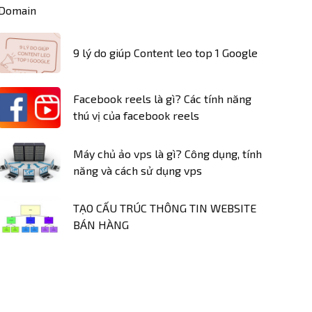
9 lý do giúp Content leo top 1 Google
Facebook reels là gì? Các tính năng
thú vị của facebook reels
Máy chủ ảo vps là gì? Công dụng, tính
năng và cách sử dụng vps
TẠO CẤU TRÚC THÔNG TIN WEBSITE
BÁN HÀNG