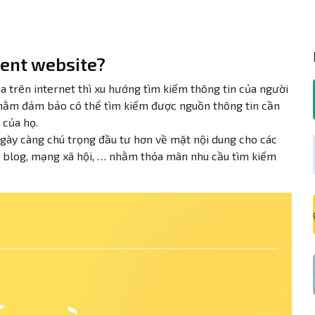
tent website?
a trên internet thì xu hướng tìm kiếm thông tin của người
nhằm đảm bảo có thể tìm kiếm được nguồn thông tin cần
 của họ.
 ngày càng chú trọng đầu tư hơn về mặt nội dung cho các
te, blog, mạng xã hội, … nhằm thỏa mãn nhu cầu tìm kiếm