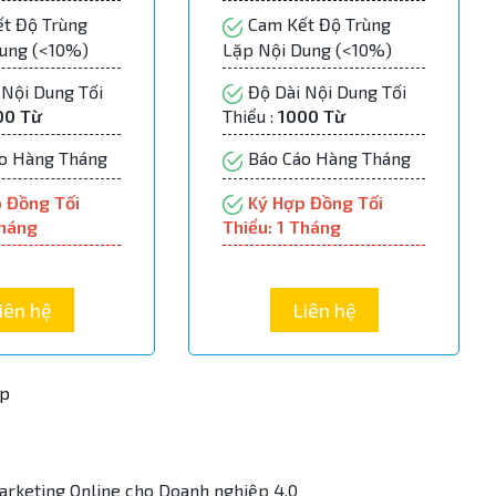
t Độ Trùng
Cam Kết Độ Trùng
Dung (<10%)
Lặp Nội Dung (<10%)
Nội Dung Tối
Độ Dài Nội Dung Tối
00 Từ
Thiểu :
1000 Từ
o Hàng Tháng
Báo Cáo Hàng Tháng
 Đồng Tối
Ký Hợp Đồng Tối
Tháng
Thiểu: 1 Tháng
iên hệ
Liên hệ
ệp
arketing Online cho Doanh nghiệp 4.0