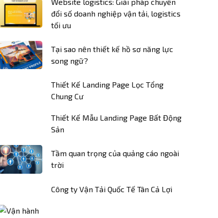
Website logistics: Giải pháp chuyển
đổi số doanh nghiệp vận tải, logistics
tối ưu
Tại sao nên thiết kế hồ sơ năng lực
song ngữ?
Thiết Kế Landing Page Lọc Tổng
Chung Cư
Thiết Kế Mẫu Landing Page Bất Động
Sản
Tầm quan trọng của quảng cáo ngoài
trời
Công ty Vận Tải Quốc Tế Tân Cả Lợi