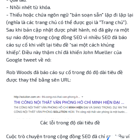
- Nhồi nhét từ khóa.
- Thiếu hoặc chứa ngôn ngữ "bản soạn sẵn" lặp đi lặp lại
(nghĩa là các trang chủ có thể được gọi là "Trang chủ").
Sau khi bản cập nhật được phát hành, nó đã gây ra một
sự náo động trong cộng đồng SEO vì nhiều SEO đã báo
cáo sự cố khi viết lại tiêu đề “sai một cách khủng
khiếp”. Điều này thậm chí đã khiến John Mueller của
Google tweet về nó:
Rob Woods đã báo cáo sự cố trong đó độ dài tiêu đề
được thay thế bằng sên URL:
Các lỗi trong độ dài tiêu đề
Cuộc trò chuyện trong cộng đồng SEO đã chỉ ra nhiều ví