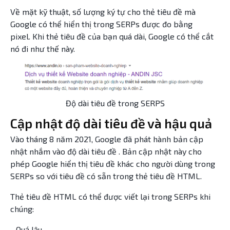
Về mặt kỹ thuật, số lượng ký tự cho thẻ tiêu đề mà
Google có thể hiển thị trong SERPs được đo bằng
pixel. Khi thẻ tiêu đề của bạn quá dài, Google có thể cắt
nó đi như thế này.
Độ dài tiêu đề trong SERPS
Cập nhật độ dài tiêu đề và hậu quả
Vào tháng 8 năm 2021, Google đã phát hành bản cập
nhật nhắm vào độ dài tiêu đề . Bản cập nhật này cho
phép Google hiển thị tiêu đề khác cho người dùng trong
SERPs so với tiêu đề có sẵn trong thẻ tiêu đề HTML.
Thẻ tiêu đề HTML có thể được viết lại trong SERPs khi
chúng:
- Quá lâu.