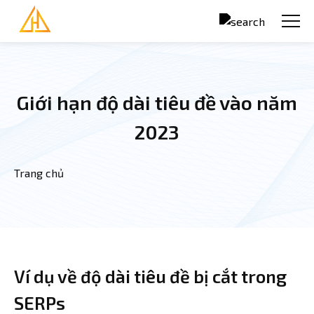
Nhảy đến nội dung
Giới hạn độ dài tiêu đề vào năm
2023
Trang chủ
Bạn đang ở đây
Ví dụ về độ dài tiêu đề bị cắt trong
SERPs