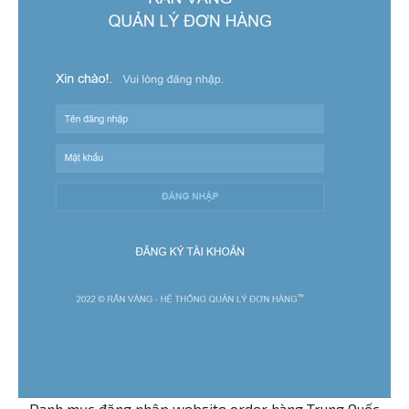
Danh mục đăng nhập website order hàng Trung Quốc