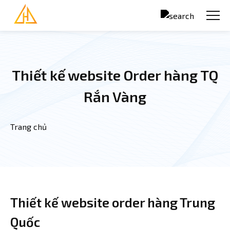
Nhảy đến nội dung
Thiết kế website Order hàng TQ
Rắn Vàng
Trang chủ
Bạn đang ở đây
Thiết kế website order hàng Trung
Quốc