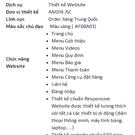
Dịch vụ
Thiết kế Website
Đơn vị thiết kế
ANDIN JSC
Lĩnh vực
Order hàng Trung Quốc
Màu sắc chủ đạo
Màu vàng ( #F08A03)
Trang chủ
Menu Giới thiệu
Menu Videos
Menu Quy định
Chức năng
Menu Báo giá
Website
Menu Thanh toán
Menu Công cụ đặt hàng
Liên hệ
Đăng nhập
Thiết kế chuẩn Responsive:
Website được thiết kế tương thích
với tất cả các thiết bị di động (điện
thoại thông minh, máy tính bảng,
laptop, …)
Thiết kế website chuẩn SEO giúp