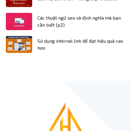
Các thuật ngữ seo và định nghĩa mà bạn
cần biết (p2)
Sử dụng internal link để đạt hiệu quả cao
hơn