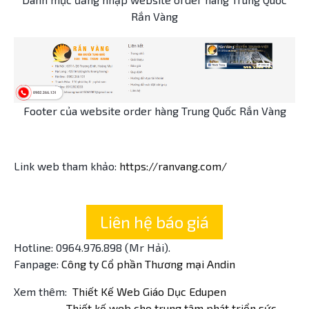
Rắn Vàng
Footer của website order hàng Trung Quốc Rắn Vàng
Link web tham khảo:
https://ranvang.com/
Liên hệ báo giá
Hotline: 0964.976.898 (Mr Hải).
Fanpage:
Công ty Cổ phần Thương mại Andin
Xem thêm:
Thiết Kế Web Giáo Dục Edupen
Thiết kế web cho trung tâm phát triển sức