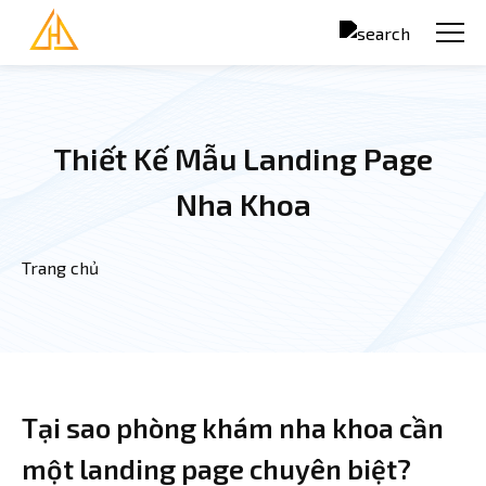
Nhảy đến nội dung
Thiết Kế Mẫu Landing Page
Nha Khoa
Trang chủ
Bạn đang ở đây
Tại sao phòng khám nha khoa cần
một landing page chuyên biệt?