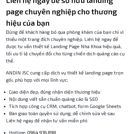
Liên hệ ngay để sở hữu landing
page chuyên nghiệp cho thương
hiệu của bạn
Đừng để khách hàng bỏ qua phòng khám của bạn chỉ vì
thiếu một trang đích chuyên nghiệp. Liên hệ ngay để
được tư vấn thiết kế Landing Page Nha Khoa hiệu quả,
tối ưu tỉ lệ chuyển đổi cho từng chiến dịch quảng cáo cụ
thể.
ANDIN JSC cung cấp dịch vụ thiết kế landing page trọn
gói, phù hợp với mọi lĩnh vực:
Giao diện đẹp, đúng nhận diện thương hiệu
Nội dung viết sẵn chuẩn quảng cáo & SEO
Tích hợp công cụ CRM, chatbot, form Google Sheets
Bàn giao toàn quyền sử dụng, dễ chỉnh sửa về sau
Liên hệ ngay để nhận tư vấn miễn phí:
Hotline:
0964.976.898