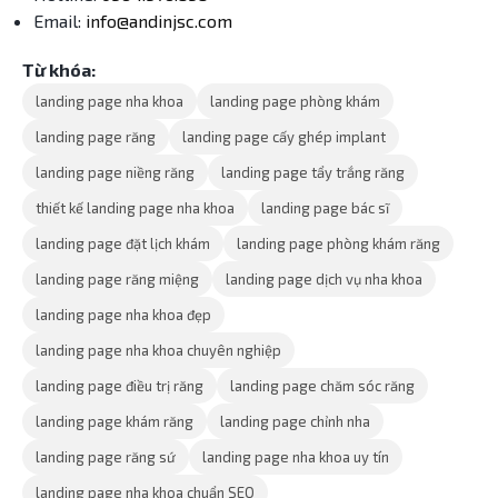
Email:
info@andinjsc.com
Từ khóa:
landing page nha khoa
landing page phòng khám
landing page răng
landing page cấy ghép implant
landing page niềng răng
landing page tẩy trắng răng
thiết kế landing page nha khoa
landing page bác sĩ
landing page đặt lịch khám
landing page phòng khám răng
landing page răng miệng
landing page dịch vụ nha khoa
landing page nha khoa đẹp
landing page nha khoa chuyên nghiệp
landing page điều trị răng
landing page chăm sóc răng
landing page khám răng
landing page chỉnh nha
landing page răng sứ
landing page nha khoa uy tín
landing page nha khoa chuẩn SEO