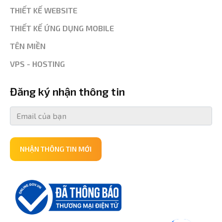
THIẾT KẾ WEBSITE
THIẾT KẾ ỨNG DỤNG MOBILE
TÊN MIỀN
VPS - HOSTING
Đăng ký nhận thông tin
NHẬN THÔNG TIN MỚI