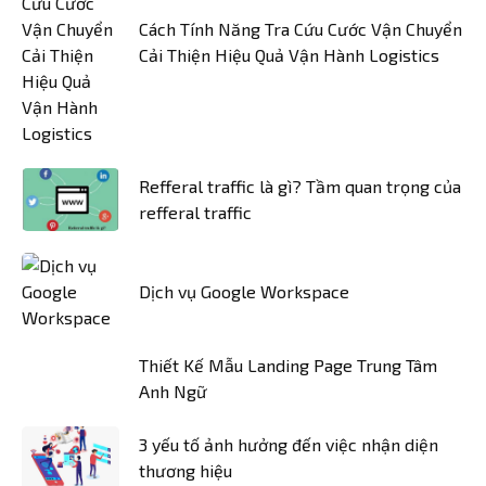
Cách Tính Năng Tra Cứu Cước Vận Chuyển
Cải Thiện Hiệu Quả Vận Hành Logistics
Refferal traffic là gì? Tầm quan trọng của
refferal traffic
Dịch vụ Google Workspace
Thiết Kế Mẫu Landing Page Trung Tâm
Anh Ngữ
3 yếu tố ảnh hưởng đến việc nhận diện
thương hiệu