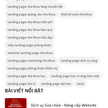
landing page nha khoa tăng chuyển đổi
landing page quảng cáo nha khoa
thiết kế web nha khoa
landing page nha khoa miễn phí
landing page nha khoa hiệu quả
landing page nha khoa mẫu đẹp
mẫu landing page phòng khám
website landing page nha khoa
landing page marketing nha khoa
landing page dịch vụ răng
landing page phòng khám thẩm mỹ
landing page nhà khoa học
landing page bác sĩ răng hàm mặt
landing page nha sĩ
landing page đặt hẹn
landi
BÀI VIẾT NỔI BẬT
Dịch vụ Sửa chữa - Nâng cấp Website