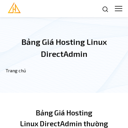
Nhảy đến nội dung
Bảng Giá Hosting Linux
DirectAdmin
Trang chủ
Bạn đang ở đây
Bảng Giá Hosting
Linux DirectAdmin thường