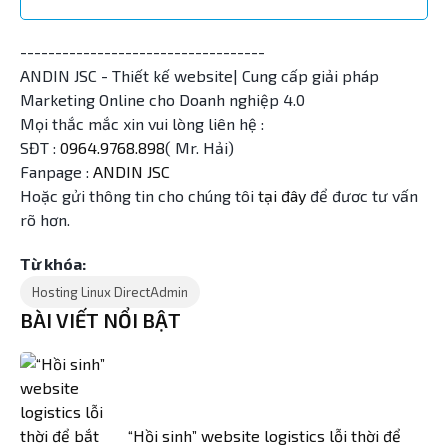
-----------------------------------
ANDIN JSC - Thiết kế website| Cung cấp giải pháp
Marketing Online cho Doanh nghiệp 4.0
Mọi thắc mắc xin vui lòng liên hệ :
SĐT :
0964.9768.898
( Mr. Hải)
Fanpage :
ANDIN JSC
Hoặc gửi thông tin cho chúng tôi
tại đây
để đươc tư vấn
rõ hơn.
Từ khóa:
Hosting Linux DirectAdmin
BÀI VIẾT NỔI BẬT
“Hồi sinh” website logistics lỗi thời để