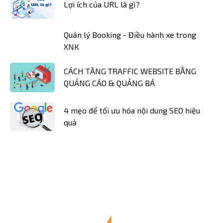
Lợi ích của URL là gì?
Quản lý Booking - Điều hành xe trong
XNK
CÁCH TĂNG TRAFFIC WEBSITE BẰNG
QUẢNG CÁO & QUẢNG BÁ
4 mẹo để tối ưu hóa nội dung SEO hiệu
quả