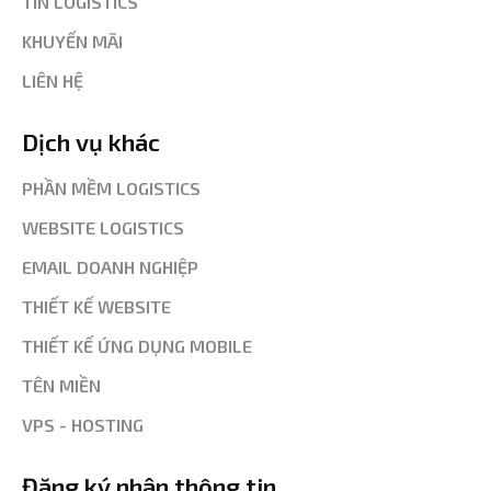
TIN LOGISTICS
KHUYẾN MÃI
LIÊN HỆ
Dịch vụ khác
PHẦN MỀM LOGISTICS
WEBSITE LOGISTICS
EMAIL DOANH NGHIỆP
THIẾT KẾ WEBSITE
THIẾT KẾ ỨNG DỤNG MOBILE
TÊN MIỀN
VPS - HOSTING
Đăng ký nhận thông tin