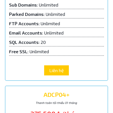
Sub Domains
:
Unlimited
Parked Domains
:
Unlimited
FTP Accounts
:
Unlimited
Email Accounts
:
Unlimited
SQL Accounts
:
20
Free SSL
: Unlimited
Liên hệ
ADCP04+
Thanh toán tối thiểu 01 tháng