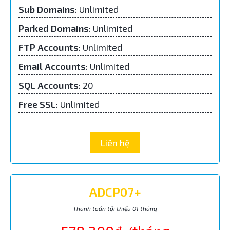
Sub Domains
:
Unlimited
Parked Domains
:
Unlimited
FTP Accounts
:
Unlimited
Email Accounts
:
Unlimited
SQL Accounts
:
20
Free SSL
: Unlimited
Liên hệ
ADCP07+
Thanh toán tối thiểu 01 tháng