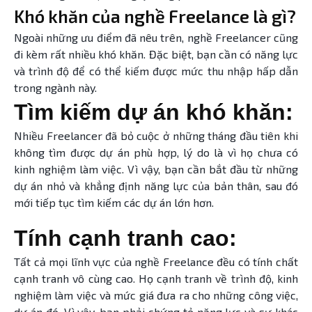
Khó khăn của nghề Freelance là gì?
Ngoài những ưu điểm đã nêu trên, nghề Freelancer cũng
đi kèm rất nhiều khó khăn. Đặc biệt, bạn cần có năng lực
và trình độ để có thể kiếm được mức thu nhập hấp dẫn
trong ngành này.
Tìm kiếm dự án khó khăn:
Nhiều Freelancer đã bỏ cuộc ở những tháng đầu tiên khi
không tìm được dự án phù hợp, lý do là vì họ chưa có
kinh nghiệm làm việc. Vì vậy, bạn cần bắt đầu từ những
dự án nhỏ và khẳng định năng lực của bản thân, sau đó
mới tiếp tục tìm kiếm các dự án lớn hơn.
Tính cạnh tranh cao:
Tất cả mọi lĩnh vực của nghề Freelance đều có tính chất
cạnh tranh vô cùng cao. Họ cạnh tranh về trình độ, kinh
nghiệm làm việc và mức giá đưa ra cho những công việc,
dự án đó. Vì vậy, bạn phải chứng tỏ năng lực và sự khác