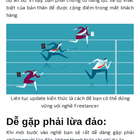
biệt của bản thân để được cộng điểm trong mắt khách
hàng.
Liên tục update kiến thức là cách để bạn có thể đứng
vững với nghề Freelancer
Dễ gặp phải lừa đảo:
Khi mới bước vào nghề bạn sẽ rất dễ dàng gặp phải
những người lừa đảo, không thanh toán chi phí dự án.