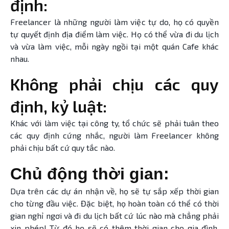
định:
Freelancer là những người làm việc tự do, họ có quyền
tự quyết định địa điểm làm việc. Họ có thể vừa đi du lịch
và vừa làm việc, mỗi ngày ngồi tại một quán Cafe khác
nhau.
Không phải chịu các quy
định, kỷ luật:
Khác với làm việc tại công ty, tổ chức sẽ phải tuân theo
các quy định cứng nhắc, người làm Freelancer không
phải chịu bất cứ quy tắc nào.
Chủ động thời gian:
Dựa trên các dự án nhận về, họ sẽ tự sắp xếp thời gian
cho từng đầu việc. Đặc biệt, họ hoàn toàn có thể có thời
gian nghỉ ngơi và đi du lịch bất cứ lúc nào mà chẳng phải
xin phép! Từ đó họ sẽ có thêm thời gian cho gia đình,