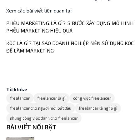
Xem các bài viết liên quan tại:
PHỄU MARKETING LÀ GÌ? 5 BƯỚC XÂY DỰNG MÔ HÌNH
PHỄU MARKETING HIỆU QUẢ
KOC LÀ GÌ? TẠI SAO DOANH NGHIỆP NÊN SỬ DỤNG KOC
ĐỂ LÀM MARKETING
Từ khóa:
freelancer
freelancer là gì
công việc freelancer
freelancer cho người mới bắt đầu
freelancer là nghề gì
những công việc dành cho freelancer
BÀI VIẾT NỔI BẬT