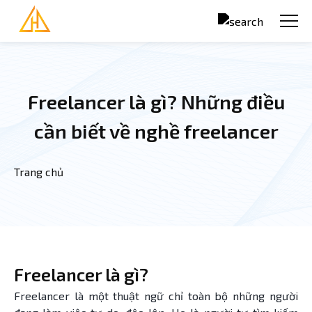
Nhảy đến nội dung
Freelancer là gì? Những điều
cần biết về nghề freelancer
Trang chủ
Bạn đang ở đây
Freelancer là gì?
Freelancer là một thuật ngữ chỉ toàn bộ những người