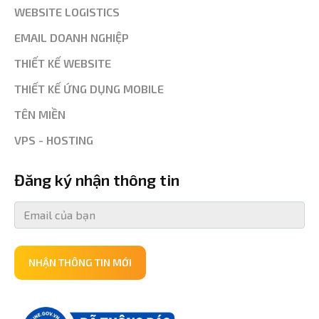
WEBSITE LOGISTICS
EMAIL DOANH NGHIỆP
THIẾT KẾ WEBSITE
THIẾT KẾ ỨNG DỤNG MOBILE
TÊN MIỀN
VPS - HOSTING
Đăng ký nhận thông tin
NHẬN THÔNG TIN MỚI