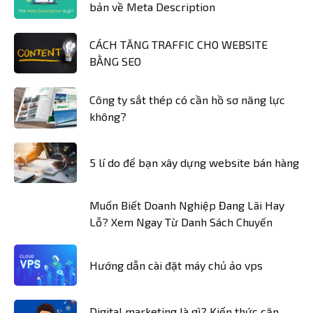
bản về Meta Description
CÁCH TĂNG TRAFFIC CHO WEBSITE
BẰNG SEO
Công ty sắt thép có cần hồ sơ năng lực
không?
5 lí do để bạn xây dựng website bán hàng
Muốn Biết Doanh Nghiệp Đang Lãi Hay
Lỗ? Xem Ngay Từ Danh Sách Chuyến
Hướng dẫn cài đặt máy chủ ảo vps
Digital marketing là gì? Kiến thức căn