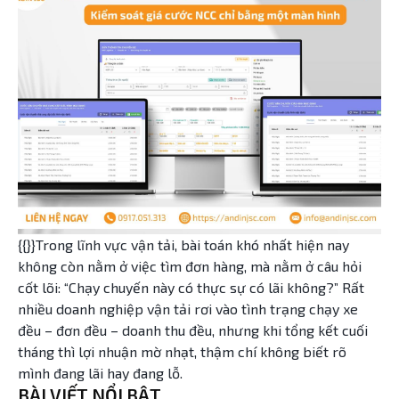
{{}}Trong lĩnh vực vận tải, bài toán khó nhất hiện nay
không còn nằm ở việc tìm đơn hàng, mà nằm ở câu hỏi
cốt lõi: “Chạy chuyến này có thực sự có lãi không?” Rất
nhiều doanh nghiệp vận tải rơi vào tình trạng chạy xe
đều – đơn đều – doanh thu đều, nhưng khi tổng kết cuối
tháng thì lợi nhuận mờ nhạt, thậm chí không biết rõ
mình đang lãi hay đang lỗ.
BÀI VIẾT NỔI BẬT