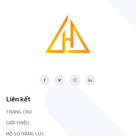
Liên kết
TRANG CHỦ
GIỚI THIỆU
HỒ SƠ NĂNG LỰC