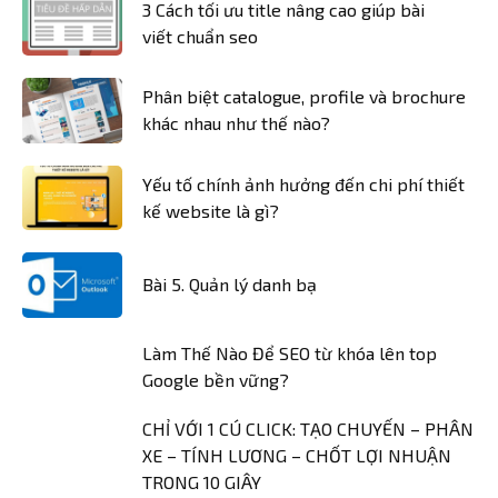
3 Cách tối ưu title nâng cao giúp bài
viết chuẩn seo
Phân biệt catalogue, profile và brochure
khác nhau như thế nào?
Yếu tố chính ảnh hưởng đến chi phí thiết
kế website là gì?
Bài 5. Quản lý danh bạ
Làm Thế Nào Để SEO từ khóa lên top
Google bền vững?
CHỈ VỚI 1 CÚ CLICK: TẠO CHUYẾN – PHÂN
XE – TÍNH LƯƠNG – CHỐT LỢI NHUẬN
TRONG 10 GIÂY