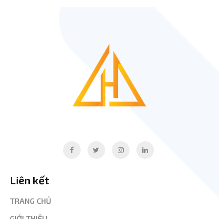
Liên kết
TRANG CHỦ
GIỚI THIỆU