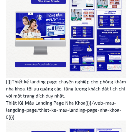
{{}}Thiết kế landing page chuyên nghiệp cho phòng khám
nha khoa, tối ưu quảng cáo, tăng lượng khách đặt lịch chỉ
với một trang đích duy nhất.
Thiết Kế Mẫu Landing Page Nha Khoa{{}}/web-mau-
langding-page/thiet-ke-mau-landing-page-nha-khoa-
0{{}}