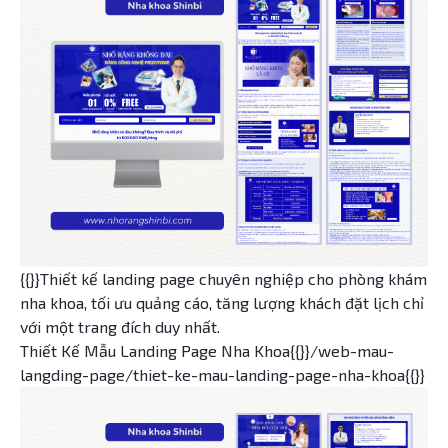
{{}}Thiết kế landing page chuyên nghiệp cho phòng khám
nha khoa, tối ưu quảng cáo, tăng lượng khách đặt lịch chỉ
với một trang đích duy nhất.
Thiết Kế Mẫu Landing Page Nha Khoa{{}}/web-mau-
langding-page/thiet-ke-mau-landing-page-nha-khoa{{}}