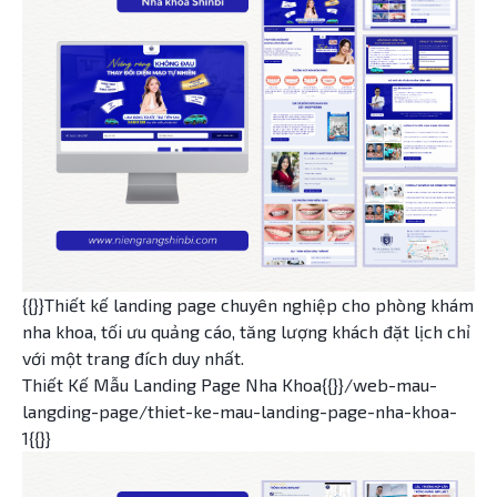
{{}}Thiết kế landing page chuyên nghiệp cho phòng khám
nha khoa, tối ưu quảng cáo, tăng lượng khách đặt lịch chỉ
với một trang đích duy nhất.
Thiết Kế Mẫu Landing Page Nha Khoa{{}}/web-mau-
langding-page/thiet-ke-mau-landing-page-nha-khoa-
1{{}}