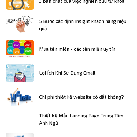
3 bản chất của việc nghiên cứu từ khóa
5 Bước xác định insight khách hàng hiệu
quả
Mua tên miền - các tên miền uy tín
Lợi Ích Khi Sử Dụng Email
Chi phí thiết kế website có đắt không?
Thiết Kế Mẫu Landing Page Trung Tâm
Anh Ngữ