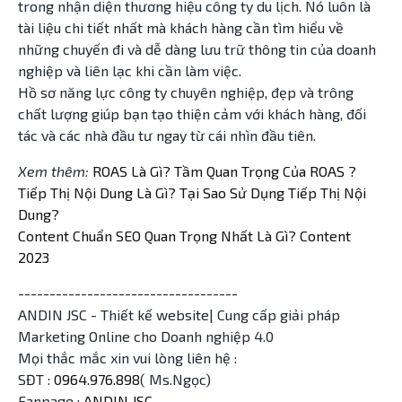
trong nhận diện thương hiệu công ty du lịch. Nó luôn là
tài liệu chi tiết nhất mà khách hàng cần tìm hiểu về
những chuyến đi và dễ dàng lưu trữ thông tin của doanh
nghiệp và liên lạc khi cần làm việc.
Hồ sơ năng lực công ty chuyên nghiệp, đẹp và trông
chất lượng giúp bạn tạo thiện cảm với khách hàng, đối
tác và các nhà đầu tư ngay từ cái nhìn đầu tiên.
Xem thêm:
ROAS Là Gì? Tầm Quan Trọng Của ROAS ?
Tiếp Thị Nội Dung Là Gì? Tại Sao Sử Dụng Tiếp Thị Nội
Dung?
Content Chuẩn SEO Quan Trọng Nhất Là Gì? Content
2023
-----------------------------------
ANDIN JSC - Thiết kế website| Cung cấp giải pháp
Marketing Online cho Doanh nghiệp 4.0
Mọi thắc mắc xin vui lòng liên hệ :
SĐT :
0964.976.898
( Ms.Ngọc)
Fanpage :
ANDIN JSC