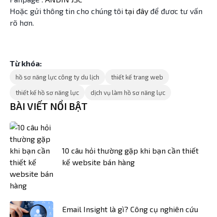
Hoặc gửi thông tin cho chúng tôi
tại đây
để đươc tư vấn
rõ hơn.
Từ khóa:
hồ sơ năng lực công ty du lịch
thiết kế trang web
thiết kế hồ sơ năng lực
dịch vụ làm hồ sơ năng lực
BÀI VIẾT NỔI BẬT
10 câu hỏi thường gặp khi bạn cần thiết
kế website bán hàng
Email Insight là gì? Công cụ nghiên cứu