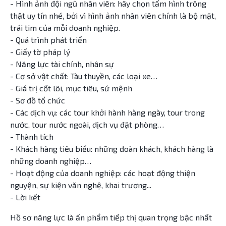
- Hình ảnh đội ngũ nhân viên: hãy chọn tấm hình trông
thật uy tín nhé, bởi vì hình ảnh nhân viên chính là bộ mặt,
trái tim của mỗi doanh nghiệp.
- Quá trình phát triển
- Giấy tờ pháp lý
- Năng lực tài chính, nhân sự
- Cơ sở vật chất: Tàu thuyền, các loại xe…
- Giá trị cốt lõi, mục tiêu, sứ mệnh
- Sơ đồ tổ chức
- Các dịch vụ: các tour khởi hành hàng ngày, tour trong
nước, tour nước ngoài, dịch vụ đặt phòng…
- Thành tích
- Khách hàng tiêu biểu: những đoàn khách, khách hàng là
những doanh nghiệp…
- Hoạt động của doanh nghiệp: các hoạt động thiện
nguyện, sự kiện văn nghệ, khai trương...
- Lời kết
Hồ sơ năng lực là ấn phẩm tiếp thị quan trọng bậc nhất