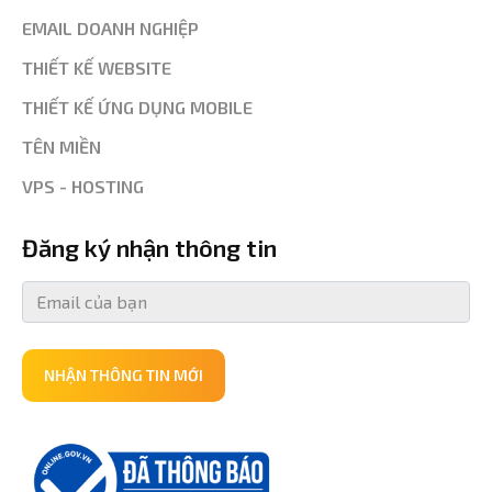
EMAIL DOANH NGHIỆP
THIẾT KẾ WEBSITE
THIẾT KẾ ỨNG DỤNG MOBILE
TÊN MIỀN
VPS - HOSTING
Đăng ký nhận thông tin
NHẬN THÔNG TIN MỚI