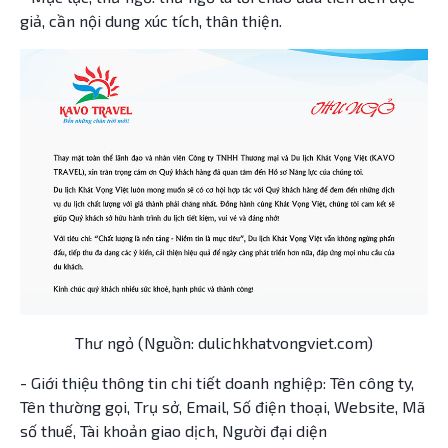
giả, cần nội dung xúc tích, thân thiện.
Thư ngỏ (Nguồn: dulichkhatvongviet.com)
- Giới thiệu thông tin chi tiết doanh nghiệp: Tên công ty,
Tên thường gọi, Trụ sở, Email, Số điện thoại, Website, Mã
số thuế, Tài khoản giao dịch, Người đại diện