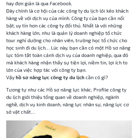
hay đơn giản là qua Facebook.
Đây chính là cơ hội của các công ty du lịch lôi kéo khách
hàng về với dịch vụ của mình. Công ty của bạn cần nổi
bật, uy tín hơn các công ty đối thủ. Nhất là với những
khách hàng lớn, như là quản lý doanh nghiệp tổ chức
tour nghỉ dưỡng cho nhân viên, trường học tổ chức cho
học sinh đi du lịch… Lúc này, bạn cần có một Hồ sơ năng
lực tóm tắt toàn cảnh dịch vụ của doanh nghiệp, qua đó
mà khách hàng nhận thấy sự tiện lợi, niềm tin, lợi ích to
lớn của việc hợp tác với công ty bạn.
Vậy
hồ sơ năng lực công ty du lịch
cần có gì?
Tương tự như các Hồ sơ năng lực khác, Profile công ty
du lịch giới thiệu tổng quan về doanh nghiệp, ngành
nghề, dịch vụ kinh doanh, năng lực nhân sự, năng lực cơ
sở vật chất…