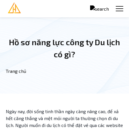
Nhảy đến nội dung
Hồ sơ năng lực công ty Du lịch
có gì?
Trang chủ
Bạn đang ở đây
Ngày nay, đời sống tinh thần ngày càng nâng cao, để xả
hết căng thẳng và mệt mỏi người ta thường chọn đi du
lịch. Người muốn đi du lịch có thể đặt vé qua các website