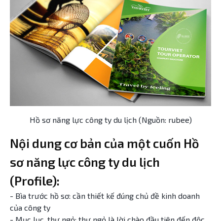
Hồ sơ năng lực công ty du lịch (Nguồn: rubee)
Nội dung cơ bản của một cuốn Hồ
sơ năng lực công ty du lịch
(Profile):
- Bìa trước hồ sơ: cần thiết kế đúng chủ đề kinh doanh
của công ty
- Mục lục, thư ngỏ: thư ngỏ là lời chào đầu tiên đến độc