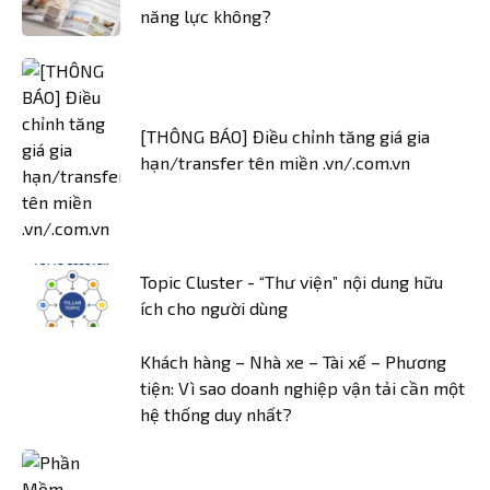
năng lực không?
[THÔNG BÁO] Điều chỉnh tăng giá gia
hạn/transfer tên miền .vn/.com.vn
Topic Cluster - “Thư viện” nội dung hữu
ích cho người dùng
Khách hàng – Nhà xe – Tài xế – Phương
tiện: Vì sao doanh nghiệp vận tải cần một
hệ thống duy nhất?