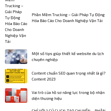
Phần Mềm Trucking – Giải Pháp Tự Động
Hóa Báo Cáo Cho Doanh Nghiệp Vận Tải
Một số tips giúp thiết kế website du lịch
chuyên nghiệp
Content chuẩn SEO quan trọng nhất là gì?
Content 2023
Vai trò của hồ sơ năng lực trong bộ nhận
diện thương hiệu
CHỈ VỚI 1 CÚ CLICK: TẠO CHUYẾN – PHÂN