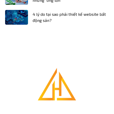
những "ông lớn"
4 lý do tại sao phải thiết kế website bất
động sản?