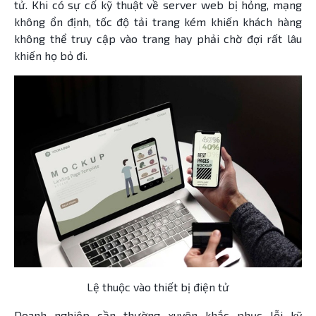
tử. Khi có sự cố kỹ thuật về server web bị hỏng, mạng
không ổn định, tốc độ tải trang kém khiến khách hàng
không thể truy cập vào trang hay phải chờ đợi rất lâu
khiến họ bỏ đi.
Lệ thuộc vào thiết bị điện tử
Doanh nghiệp cần thường xuyên khắc phục lỗi kỹ