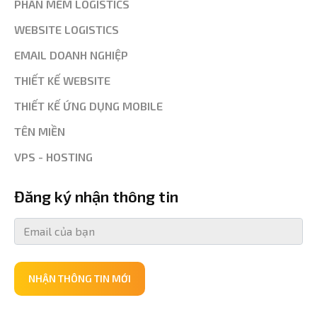
PHẦN MỀM LOGISTICS
WEBSITE LOGISTICS
EMAIL DOANH NGHIỆP
THIẾT KẾ WEBSITE
THIẾT KẾ ỨNG DỤNG MOBILE
TÊN MIỀN
VPS - HOSTING
Đăng ký nhận thông tin
NHẬN THÔNG TIN MỚI