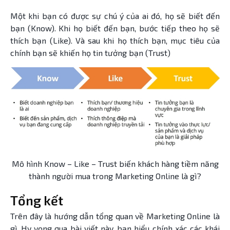
Một khi bạn có được sự chú ý của ai đó, họ sẽ biết đến
bạn (Know). Khi họ biết đến bạn, bước tiếp theo họ sẽ
thích bạn (Like). Và sau khi họ thích bạn, mục tiêu của
chính bạn sẽ khiến họ tin tưởng bạn (Trust)
Mô hình Know – Like – Trust biến khách hàng tiềm năng
thành người mua trong Marketing Online là gì?
Tổng kết
Trên đây là hướng dẫn tổng quan về Marketing Online là
gì. Hy vọng qua bài viết này, bạn hiểu chính xác các khái