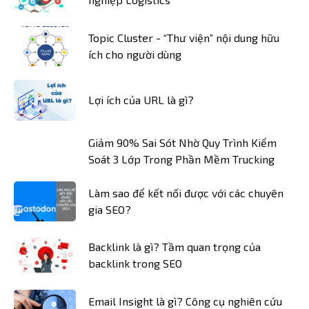
Topic Cluster - “Thư viện” nội dung hữu
ích cho người dùng
Lợi ích của URL là gì?
Giảm 90% Sai Sót Nhờ Quy Trình Kiểm
Soát 3 Lớp Trong Phần Mềm Trucking
Làm sao để kết nối được với các chuyên
gia SEO?
Backlink là gì? Tầm quan trọng của
backlink trong SEO
Email Insight là gì? Công cụ nghiên cứu