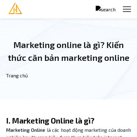
Nhảy đến nội dung
Marketing online là gì? Kiến
thức căn bản marketing online
Trang chủ
Bạn đang ở đây
I. Marketing Online là gì?
Marketing Online
là các hoạt động marketing của doanh