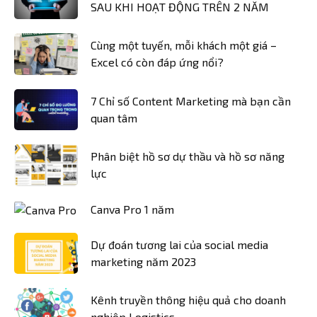
SAU KHI HOẠT ĐỘNG TRÊN 2 NĂM
Cùng một tuyến, mỗi khách một giá –
Excel có còn đáp ứng nổi?
7 Chỉ số Content Marketing mà bạn cần
quan tâm
Phân biệt hồ sơ dự thầu và hồ sơ năng
lực
Canva Pro 1 năm
Dự đoán tương lai của social media
marketing năm 2023
Kênh truyền thông hiệu quả cho doanh
nghiệp Logistics