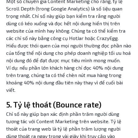
Một số chuyên gia Content Marketing cho rằng, tỷ lệ
Scroll Depth (trong Google Analytics) là số liệu quan
trọng nhất. Chỉ số này giúp bạn kiểm tra rằng người
dùng có kéo xuống và đọc hết nội dung hiển thị trên
website của mình hay không. Chúng ta có thể kiểm tra
các chỉ số này bằng công cụ HotJar hoặc CrazyEgg.
Hiểu được thói quen của mọi người thường đọc phần nào
của tổng thể nội dung cho phép doanh nghiệp tối ưu hoá
nội dung đó để đạt được mục tiêu mình mong muốn.
Ví dụ: nếu phần lớn khách hàng chỉ đọc 40% nội dung
trên trang, chúng ta có thể chèn nút mua hàng trong
khoảng 40% nội dung đầu tiên này thay vì để cuối bài
viết.
5. Tỷ lệ thoát (Bounce rate)
Chỉ số này giúp bạn xác định phần trăm người dùng
tương tác với Content Marketing trên website. Tỷ lệ
thoát của trang web là tỷ lệ phần trăm lượng người
dùng thoát ra ngay trong vài giây khi truy cập vào