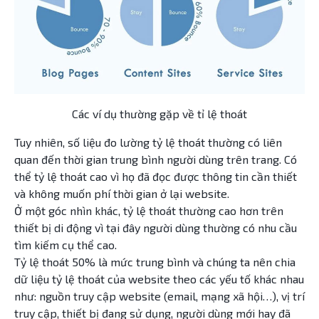
Các ví dụ thường gặp về tỉ lệ thoát
Tuy nhiên, số liệu đo lường tỷ lệ thoát thường có liên
quan đến thời gian trung bình người dùng trên trang. Có
thể tỷ lệ thoát cao vì họ đã đọc được thông tin cần thiết
và không muốn phí thời gian ở lại website.
Ở một góc nhìn khác, tỷ lệ thoát thường cao hơn trên
thiết bị di động vì tại đây người dùng thường có nhu cầu
tìm kiếm cụ thể cao.
Tỷ lệ thoát 50% là mức trung bình và chúng ta nên chia
dữ liệu tỷ lệ thoát của website theo các yếu tố khác nhau
như: nguồn truy cập website (email, mạng xã hội…), vị trí
truy cập, thiết bị đang sử dụng, người dùng mới hay đã