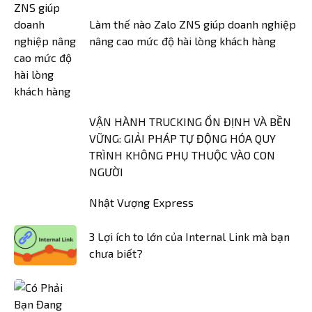
Làm thế nào Zalo ZNS giúp doanh nghiệp
nâng cao mức độ hài lòng khách hàng
VẬN HÀNH TRUCKING ỔN ĐỊNH VÀ BỀN
VỮNG: GIẢI PHÁP TỰ ĐỘNG HÓA QUY
TRÌNH KHÔNG PHỤ THUỘC VÀO CON
NGƯỜI
Nhật Vượng Express
3 Lợi ích to lớn của Internal Link mà bạn
chưa biết?