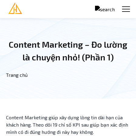
Nhảy đến nội dung
Content Marketing – Đo lường
là chuyện nhỏ! (Phần 1)
Trang chủ
Bạn đang ở đây
Content Marketing giúp xây dựng lòng tin dài hạn của
khách hàng. Theo dõi 19 chỉ số KPI sau giúp bạn xác định
mình có đi đúng hướng đi này hay không.