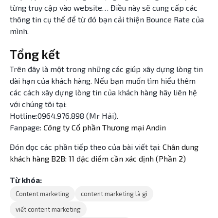
từng truy cập vào website… Điều này sẽ cung cấp các
thông tin cụ thể để từ đó bạn cải thiện Bounce Rate của
mình.
Tổng kết
Trên đây là một trong những các giúp xây dựng lòng tin
dài hạn của khách hàng. Nếu bạn muốn tìm hiểu thêm
các cách xây dựng lòng tin của khách hàng hãy liên hệ
với chúng tôi tại:
Hotline:0964.976.898 (Mr Hải).
Fanpage:
Cô
ng ty Cổ phần Thương mại Andin
Đón đọc các phần tiếp theo của bài viết tại:
Chân dung
khách hàng B2B: 11 đặc điểm cần xác định (Phần 2)
Từ khóa:
Content marketing
content marketing là gì
viết content marketing