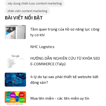
xây dựng chiến lược content marketing
nhân viên content marketing
BÀI VIẾT NỔI BẬT
Tầm quan trọng của hồ sơ năng lực công
ty cơ khí
NHC Logistics
HƯỚNG DẪN NGHIÊN CỨU TỪ KHÓA SEO
E-COMMERCE (Tiếp)
4 lý do tại sao phải thiết kế website bất
động sản?
Mua tên miền - các tên miền uy tín