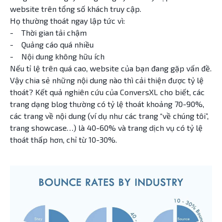
website trên tổng số khách truy cập.
Họ thường thoát ngay lập tức vì:
- Thời gian tải chậm
- Quảng cáo quá nhiều
- Nội dung không hữu ích
Nếu tỉ lệ trên quá cao, website của bạn đang gặp vấn đề.
Vậy chia sẻ những nội dung nào thì cải thiện được tỷ lệ
thoát? Kết quả nghiên cứu của ConversXL cho biết, các
trang dạng blog thường có tỷ lệ thoát khoảng 70-90%,
các trang về nội dung (ví dụ như các trang “về chúng tôi”,
trang showcase…) là 40-60% và trang dịch vụ có tỷ lệ
thoát thấp hơn, chỉ từ 10-30%.