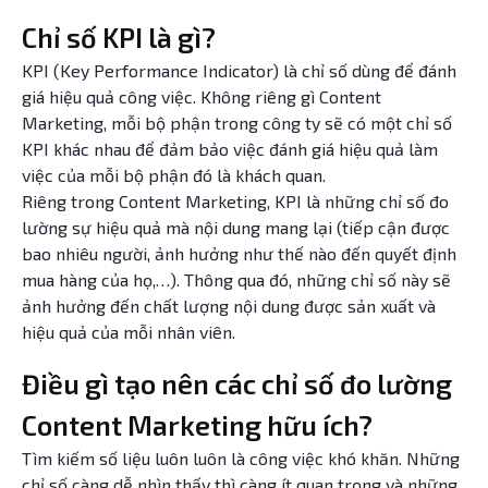
Chỉ số KPI là gì?
KPI (Key Performance Indicator) là chỉ số dùng để đánh
giá hiệu quả công việc. Không riêng gì Content
Marketing, mỗi bộ phận trong công ty sẽ có một chỉ số
KPI khác nhau để đảm bảo việc đánh giá hiệu quả làm
việc của mỗi bộ phận đó là khách quan.
Riêng trong Content Marketing, KPI là những chỉ số đo
lường sự hiệu quả mà nội dung mang lại (tiếp cận được
bao nhiêu người, ảnh hưởng như thế nào đến quyết định
mua hàng của họ,…). Thông qua đó, những chỉ số này sẽ
ảnh hưởng đến chất lượng nội dung được sản xuất và
hiệu quả của mỗi nhân viên.
Điều gì tạo nên các chỉ số đo lường
Content Marketing hữu ích?
Tìm kiếm số liệu luôn luôn là công việc khó khăn. Những
chỉ số càng dễ nhìn thấy thì càng ít quan trọng và những