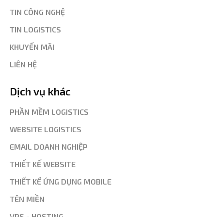
TIN CÔNG NGHỆ
TIN LOGISTICS
KHUYẾN MÃI
LIÊN HỆ
Dịch vụ khác
PHẦN MỀM LOGISTICS
WEBSITE LOGISTICS
EMAIL DOANH NGHIỆP
THIẾT KẾ WEBSITE
THIẾT KẾ ỨNG DỤNG MOBILE
TÊN MIỀN
VPS - HOSTING