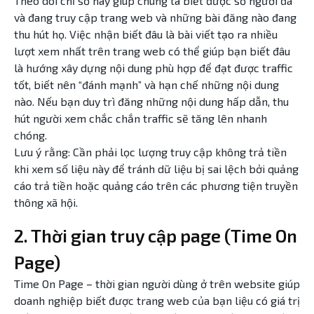
Theo dõi chỉ số này giúp chúng ta biết được số người đã
và đang truy cập trang web và những bài đăng nào đang
thu hút họ. Việc nhận biết đâu là bài viết tạo ra nhiều
lượt xem nhất trên trang web có thể giúp bạn biết đâu
là hướng xây dựng nội dung phù hợp để đạt được traffic
tốt, biết nên “đánh mạnh” và hạn chế những nội dung
nào. Nếu bạn duy trì đăng những nội dung hấp dẫn, thu
hút người xem chắc chắn traffic sẽ tăng lên nhanh
chóng.
Lưu ý rằng: Cần phải lọc lượng truy cập không trả tiền
khi xem số liệu này để tránh dữ liệu bị sai lệch bởi quảng
cáo trả tiền hoặc quảng cáo trên các phương tiện truyền
thông xã hội.
2. Thời gian truy cập page (Time On
Page)
Time On Page – thời gian người dùng ở trên website giúp
doanh nghiệp biết được trang web của bạn liệu có giá trị