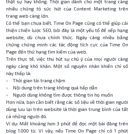
thật sự hay không. Thời gian dành cho một trang càng
nhiều chứng tỏ sức hút của Content Marketing trên
trang web càng lớn.
Có thể bạn chưa biết, Time On Page cũng có thể giúp cải
thiện chiến lược SEO, bởi đây là một yếu tố để xếp hạng
website, dù chưa chính thức. Ngày càng nhiều bằng
chứng chứng minh các tác động tích cực của Time On
Page đến thứ hạng tìm kiếm của web.
Trên thực tế, việc thu hút sự chú ý của mọi người càng
ngày càng khó khăn. Một số nguyên nhân khiến chỉ số
này thấp là:
- Thời gian tải trang chậm
- Nội dung trên trang không quá hấp dẫn
- Người dùng không tìm được thông tin họ muốn
Hơn nữa, bạn cần biết rằng các số liệu về thời gian người
dùng lưu lại trên website là thời gian trung bình của tất
cả những người đó.
Ví dụ: Mất khoảng hơn 3 phút để đọc một bài đăng trên
blog 1.000 từ. Vì vậy, nếu Time On Page chỉ có 1 phút