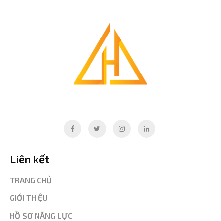
Liên kết
TRANG CHỦ
GIỚI THIỆU
HỒ SƠ NĂNG LỰC