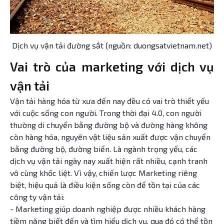
Dịch vụ vận tải đường sắt (nguồn: duongsatvietnam.net)
Vai trò của marketing với dịch vụ
vận tải
Vận tải hàng hóa từ xưa đến nay đều có vai trò thiết yếu
với cuộc sống con người. Trong thời đại 4.0, con người
thường di chuyển bằng đường bộ và đường hàng không
còn hàng hóa, nguyên vật liệu sản xuất được vận chuyển
bằng đường bộ, đường biển. Là ngành trọng yếu, các
dịch vụ vận tải ngày nay xuất hiện rất nhiều, cạnh tranh
vô cùng khốc liệt. Vì vậy, chiến lược Marketing riêng
biệt, hiệu quả là điều kiện sống còn để tồn tại của các
công ty vận tải:
- Marketing giúp doanh nghiệp được nhiều khách hàng
tiềm năng biết đến và tìm hiểu dịch vụ, qua đó có thể tồn