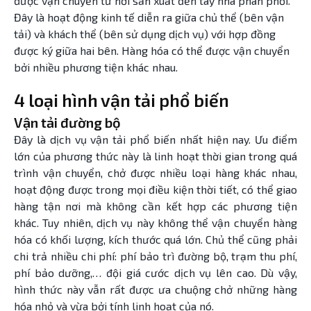
được vận chuyển từ nơi sản xuất đến tay nhà phân phối.
Đây là hoạt động kinh tế diễn ra giữa chủ thể (bên vận
tải) và khách thể (bên sử dụng dịch vụ) với hợp đồng
được ký giữa hai bên. Hàng hóa có thể được vận chuyển
bởi nhiều phương tiện khác nhau.
4 loại hình vận tải phổ biến
Vận tải đường bộ
Đây là dịch vụ vận tải phổ biến nhất hiện nay. Ưu điểm
lớn của phương thức này là linh hoạt thời gian trong quá
trình vận chuyển, chở được nhiều loại hàng khác nhau,
hoạt động được trong mọi điều kiện thời tiết, có thể giao
hàng tận nơi mà không cần kết hợp các phương tiện
khác. Tuy nhiên, dịch vụ này không thể vận chuyển hàng
hóa có khối lượng, kích thước quá lớn. Chủ thể cũng phải
chi trả nhiều chi phí: phí bảo trì đường bộ, trạm thu phí,
phí bảo dưỡng,… đội giá cước dịch vụ lên cao. Dù vậy,
hình thức này vẫn rất được ưa chuộng chở những hàng
hóa nhỏ và vừa bởi tính linh hoạt của nó.