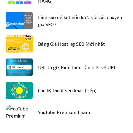
HÀNG
Làm sao để kết nối được với các chuyên
gia SEO?
Bảng Giá Hosting SEO Mới nhất
URL là gì? Kiến thức cần biết về URL
Các kỹ thuật seo khác (tiếp)
YouTube Premium 1 năm