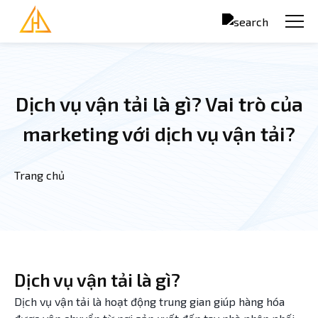
Nhảy đến nội dung
Dịch vụ vận tải là gì? Vai trò của
marketing với dịch vụ vận tải?
Trang chủ
Bạn đang ở đây
Dịch vụ vận tải là gì?
Dịch vụ vận tải là hoạt động trung gian giúp hàng hóa