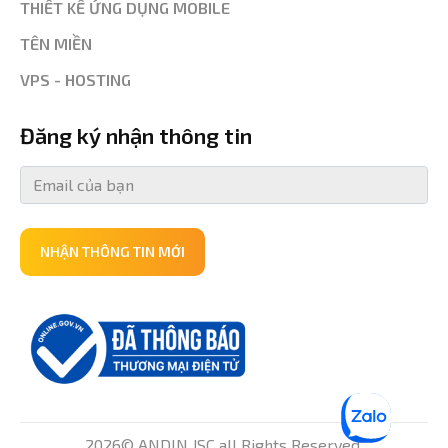
THIẾT KẾ ỨNG DỤNG MOBILE
TÊN MIỀN
VPS - HOSTING
Đăng ký nhận thông tin
NHẬN THÔNG TIN MỚI
2026© ANDIN JSC all Rights Reserved.