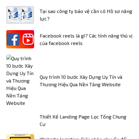
Tại sao công ty bảo vệ cần có Hồ sơ năng
lực?
Facebook reels là gì? Các tính năng thú vị
của facebook reels
Quy trình 10 bước Xây Dựng Uy Tín và
Thương Hiệu Qua Nền Tảng Website
Thiết Kế Landing Page Lọc Tổng Chung
Cư