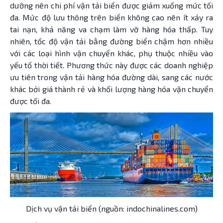
dưỡng nên chi phí vận tải biển được giảm xuống mức tối
đa. Mức độ lưu thông trên biển không cao nên ít xảy ra
tai nạn, khả năng va chạm làm vỡ hàng hóa thấp. Tuy
nhiên, tốc độ vận tải bằng đường biển chậm hơn nhiều
với các loại hình vận chuyển khác, phụ thuộc nhiều vào
yếu tố thời tiết. Phương thức này được các doanh nghiệp
ưu tiên trong vận tải hàng hóa đường dài, sang các nước
khác bởi giá thành rẻ và khối lượng hàng hóa vận chuyển
được tối đa.
Dịch vụ vận tải biển (nguồn: indochinalines.com)