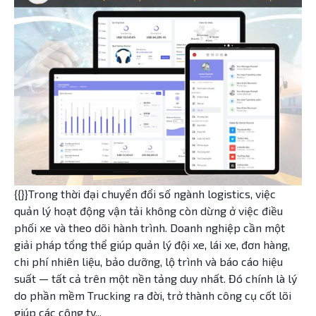
{{}}Trong thời đại chuyển đổi số ngành logistics, việc
quản lý hoạt động vận tải không còn dừng ở việc điều
phối xe và theo dõi hành trình. Doanh nghiệp cần một
giải pháp tổng thể giúp quản lý đội xe, lái xe, đơn hàng,
chi phí nhiên liệu, bảo dưỡng, lộ trình và báo cáo hiệu
suất — tất cả trên một nền tảng duy nhất. Đó chính là lý
do phần mềm Trucking ra đời, trở thành công cụ cốt lõi
giúp các công ty...