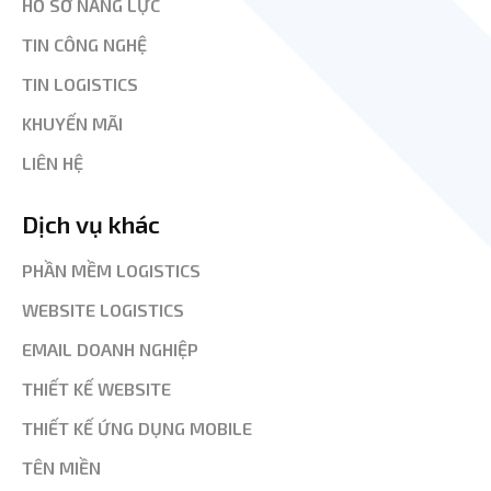
HỒ SƠ NĂNG LỰC
TIN CÔNG NGHỆ
TIN LOGISTICS
KHUYẾN MÃI
LIÊN HỆ
Dịch vụ khác
PHẦN MỀM LOGISTICS
WEBSITE LOGISTICS
EMAIL DOANH NGHIỆP
THIẾT KẾ WEBSITE
THIẾT KẾ ỨNG DỤNG MOBILE
TÊN MIỀN