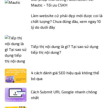
Mautic - Tối ưu CSKH
Làm website cứ phải đẹp mới được coi là
chất lượng? Chưa đúng đâu, xem ngay 10
lý do dưới đây
Tiếp thị nội dung là gì? Tại sao sử dụng
tiếp thị nội dung?
4 cách đánh giá SEO hiệu quả không thể
bỏ qua
Cách Submit URL Google nhanh chóng
nhất