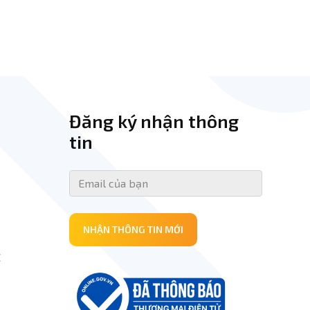
Đăng ký nhận thông
tin
NHẬN THÔNG TIN MỚI
E