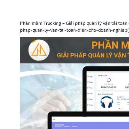
Phần mềm Trucking – Giải pháp quản lý vận tải toàn
phap-quan-ly-van-tai-toan-dien-cho-doanh-nghiep{{