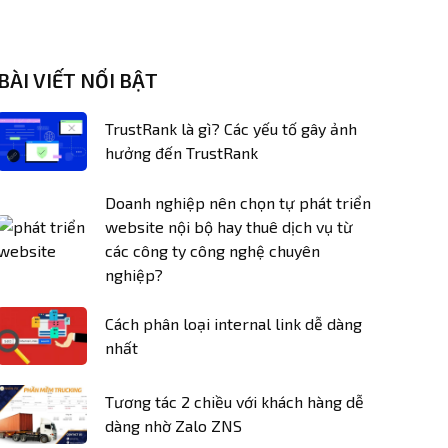
BÀI VIẾT NỔI BẬT
TrustRank là gì? Các yếu tố gây ảnh
hưởng đến TrustRank
Doanh nghiệp nên chọn tự phát triển
website nội bộ hay thuê dịch vụ từ
các công ty công nghệ chuyên
nghiệp?
Cách phân loại internal link dễ dàng
nhất
Tương tác 2 chiều với khách hàng dễ
dàng nhờ Zalo ZNS