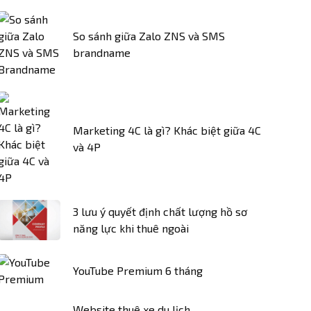
So sánh giữa Zalo ZNS và SMS
brandname
Marketing 4C là gì? Khác biệt giữa 4C
và 4P
3 lưu ý quyết định chất lượng hồ sơ
năng lực khi thuê ngoài
YouTube Premium 6 tháng
Website thuê xe du lịch