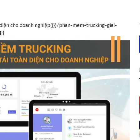
 diện cho doanh nghiệp{{}}/phan-mem-trucking-giai-
}}