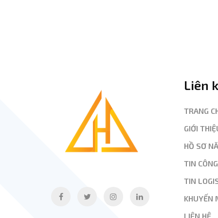
Liên 
TRANG C
GIỚI THIỆ
HỒ SƠ N
TIN CÔN
TIN LOGI
KHUYẾN 
LIÊN HỆ