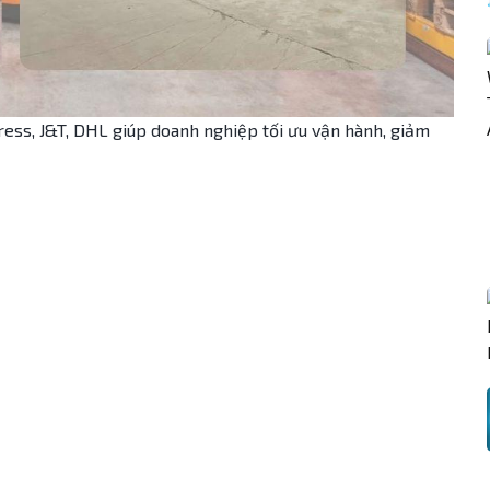
ress, J&T, DHL giúp doanh nghiệp tối ưu vận hành, giảm