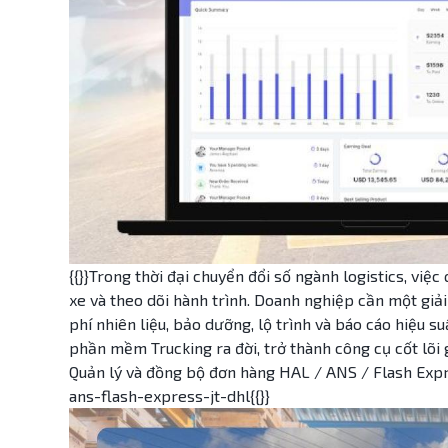
{{}}Trong thời đại chuyển đổi số ngành logistics, việ
xe và theo dõi hành trình. Doanh nghiệp cần một giải 
phí nhiên liệu, bảo dưỡng, lộ trình và báo cáo hiệu s
phần mềm Trucking ra đời, trở thành công cụ cốt lõi g
Quản lý và đồng bộ đơn hàng HAL / ANS / Flash Exp
ans-flash-express-jt-dhl{{}}