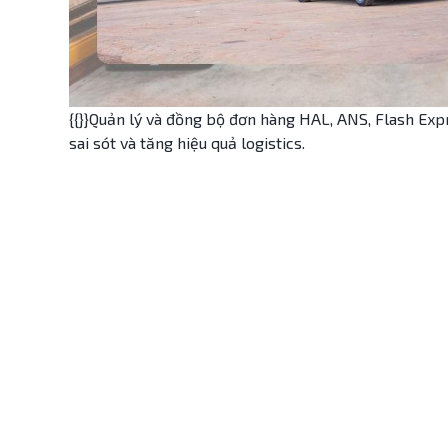
{{}}Quản lý và đồng bộ đơn hàng HAL, ANS, Flash Exp
sai sót và tăng hiệu quả logistics.