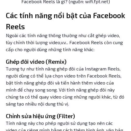
Facebook Reels là gì? (nguồn: wifi.fpt.net)
Các tính năng nổi bật của Facebook
Reels
Ngoài các tính năng thông thường như cắt ghép video,
tùy chỉnh thời lượng video,v.v... Facebook Reels còn cung
cấp cho người dùng những tính năng khác:
Ghép đôi video (Remix)
Tương tự như tính năng ghép đôi của Instagram Reels,
người dùng có thể lựa chọn video trên Facebook Reels,
bật tính năng ghép đôi và tiến hành thêm video của
mình để chạy song song. Với tính năng ghép đôi này
chúng ta có thể quay video cùng những người khác, từ đó
sáng tạo nhiều nội dung thú vị.
Chỉnh sửa hiệu ứng (Filter)
Tính năng này cho phép người sử dụng tạo nên các
video của riêng mình bằng cách thêm hình ảnh, văn bản,