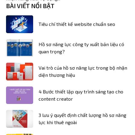
BÀI VIẾT NỔI BẬT
Tiêu chí thiết kế website chuẩn seo
Hồ sơ năng lực công ty xuất bản liệu có
quan trọng?
Vai trò của hồ sơ năng lực trong bộ nhận
diện thương hiệu
4 Bước thiết lập quy trình sáng tạo cho
content creator
3 lưu ý quyết định chất lượng hồ sơ năng
lực khi thuê ngoài