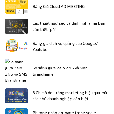
Bảng Giá Cloud AD MEETING
Các thuật ngữ seo và định nghĩa mà bạn
cần biết (p4)
Bảng giá dịch vụ quảng cáo Google/
Youtube
So sánh giữa Zalo ZNS và SMS
brandname
6 Chỉ số đo lường marketing hiệu quả mà
các chủ doanh nghiệp cần biết
Phương pháp on-page trong seo e-