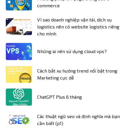
commerce
Vì sao doanh nghiệp vận tải, dịch vụ
logistics nên có website logistics riêng
cho mình
Những ai nên sử dụng cloud vps?
Cách bắt xu hướng trend nổi bật trong
Marketing cực dễ
ChatGPT Plus 6 tháng
Các thuật ngữ seo và định nghĩa mà bạn
cần biết (p1)