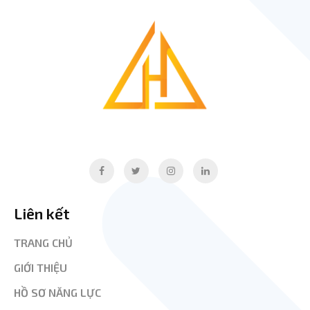
Liên kết
TRANG CHỦ
GIỚI THIỆU
HỒ SƠ NĂNG LỰC