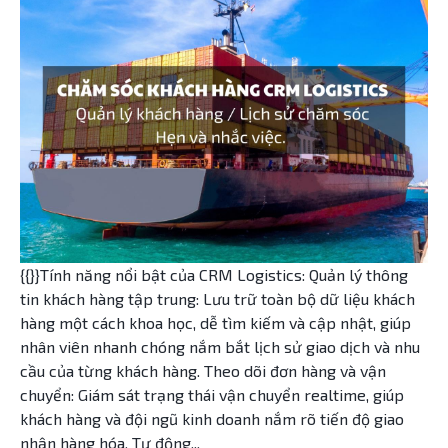
{{}}Tính năng nổi bật của CRM Logistics: Quản lý thông
tin khách hàng tập trung: Lưu trữ toàn bộ dữ liệu khách
hàng một cách khoa học, dễ tìm kiếm và cập nhật, giúp
nhân viên nhanh chóng nắm bắt lịch sử giao dịch và nhu
cầu của từng khách hàng. Theo dõi đơn hàng và vận
chuyển: Giám sát trạng thái vận chuyển realtime, giúp
khách hàng và đội ngũ kinh doanh nắm rõ tiến độ giao
nhận hàng hóa. Tự động...