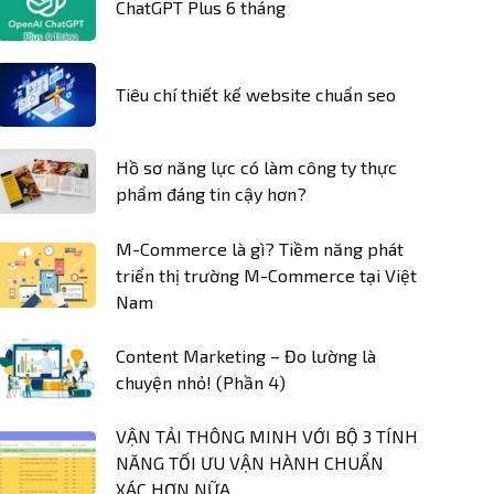
ChatGPT Plus 6 tháng
Tiêu chí thiết kế website chuẩn seo
Hồ sơ năng lực có làm công ty thực
phẩm đáng tin cậy hơn?
M-Commerce là gì? Tiềm năng phát
triển thị trường M-Commerce tại Việt
Nam
Content Marketing – Đo lường là
chuyện nhỏ! (Phần 4)
VẬN TẢI THÔNG MINH VỚI BỘ 3 TÍNH
NĂNG TỐI ƯU VẬN HÀNH CHUẨN
XÁC HƠN NỮA