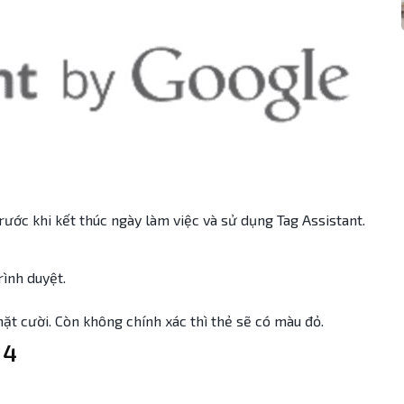
rước khi kết thúc ngày làm việc và sử dụng Tag Assistant.
rình duyệt.
mặt cười. Còn không chính xác thì thẻ sẽ có màu đỏ.
 4