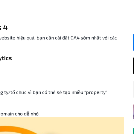
s 4
website hiệu quả, bạn cần cài đặt GA4 sớm nhất với các
ytics
 ty/tổ chức vì bạn có thể sẽ tạo nhiều “property”
omain cho dễ nhớ.