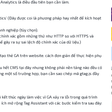
 Analytics là điều đầu tiên bạn cần làm.
tics’ (Đây được coi là phương pháp hay nhất để kích hoạt
nh nghiệp (tùy chọn).
 chính xác gồm những thứ như HTTP so với HTTPS và
ây ra sự sai lệch độ chính xác của dữ liệu.)
 tạo thẻ GA trên website. cách đơn giản để thực hiện phụ
ầu hết CMS tại đây nhưng không phải nền tảng nào đều có
ong một số trường hợp, bạn cần sao chép mã gtag.js đầy
 kết thúc ngày làm việc vì GA xảy ra lỗi trong quá trình
n ích mở rộng Tag Assistant với các bước kiểm tra sau đây: