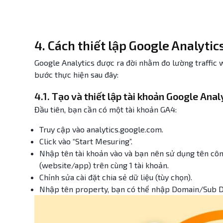
4. Cách thiết lập Google Analytic
Google Analytics được ra đời nhằm đo lường traffic 
bước thực hiện sau đây:
4.1. Tạo và thiết lập tài khoản Google Anal
Đầu tiên, bạn cần có một tài khoản GA4:
Truy cập vào analytics.google.com.
Click vào “Start Mesuring”.
Nhập tên tài khoản vào và bạn nên sử dụng tên công
(website/app) trên cùng 1 tài khoản.
Chỉnh sửa cài đặt chia sẻ dữ liệu (tùy chọn).
Nhập tên property, bạn có thể nhập Domain/Sub D