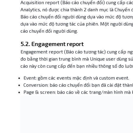
Acquisition report (Báo cáo chuyển đổi) cung cấp cá
Analytics, nó được chia thành 2 danh mục là Chuyển đ
Báo cáo chuyển đổi người dùng dựa vào mức độ tương
dựa vào mức độ tương tác của phiên. Một người dùng 
cáo chuyển đổi người dùng.
5.2. Engagement report
Engagement report (Báo cáo tương tác) cung cấp ng
đo bằng thời gian trung bình mà Unique user dùng s
cáo này còn cung cấp đến bạn nhiều thông số đo lườ
Event: gồm các events mặc định và custom event.
Conversion: báo cáo chuyển đổi bạn đã cài đặt thàn
Page & screen: báo cáo về các trang/màn hình mà k