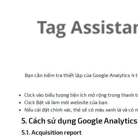
Bạn cần kiểm tra thiết lập của Google Analytics 4 t
Click vào biểu tượng tiện ích mở rộng trong thanh t
Click Bật và làm mới website của bạn.
Nếu cài đặt chính xác, thẻ sẽ có màu xanh lá và có 
5. Cách sử dụng Google Analytics
5.1. Acquisition report