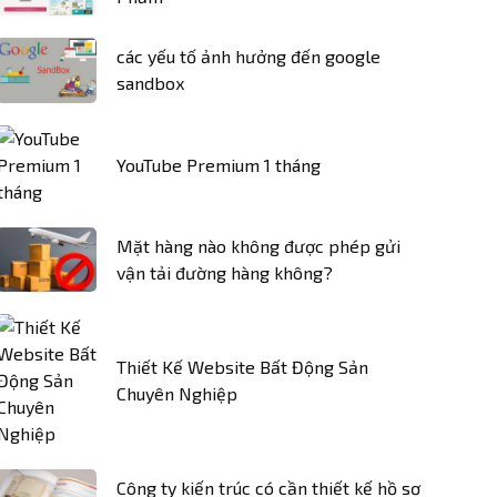
các yếu tố ảnh hưởng đến google
sandbox
YouTube Premium 1 tháng
Mặt hàng nào không được phép gửi
vận tải đường hàng không?
Thiết Kế Website Bất Động Sản
Chuyên Nghiệp
Công ty kiến trúc có cần thiết kế hồ sơ