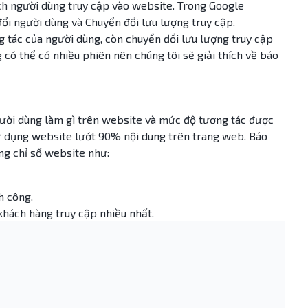
ch người dùng truy cập vào website. Trong Google
ổi người dùng và Chuyển đổi lưu lượng truy cập.
 tác của người dùng, còn chuyển đổi lưu lượng truy cập
có thể có nhiều phiên nên chúng tôi sẽ giải thích về báo
ười dùng làm gì trên website và mức độ tương tác được
ử dụng website lướt 90% nội dung trên trang web. Báo
ng chỉ số website như:
h công.
hách hàng truy cập nhiều nhất.