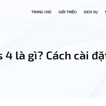
TRANG CHỦ
GIỚI THIỆU
DỊCH VỤ
 4 là gì? Cách cài đ