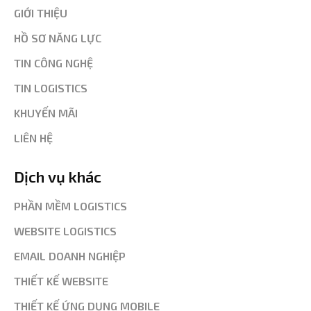
GIỚI THIỆU
HỒ SƠ NĂNG LỰC
TIN CÔNG NGHỆ
TIN LOGISTICS
KHUYẾN MÃI
LIÊN HỆ
Dịch vụ khác
PHẦN MỀM LOGISTICS
WEBSITE LOGISTICS
EMAIL DOANH NGHIỆP
THIẾT KẾ WEBSITE
THIẾT KẾ ỨNG DỤNG MOBILE