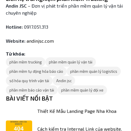
Andin JSC
– Đơn vị phát triển phần mềm quản lý vận tải
chuyên nghiệp
Hotline:
0917.051.313
Website:
andinjsc.com
Từ khóa:
phần mềm trucking
phần mềm quản lý vận tải
phần mềm tự động hóa báo cáo
phần mềm quản lý logistics
số hóa quy trình vận tải
Andin jsc
phần mềm báo cáo vận tải
phần mềm quản lý đội xe
BÀI VIẾT NỔI BẬT
Thiết Kế Mẫu Landing Page Nha Khoa
Cách kiểm tra Internal Link của website.