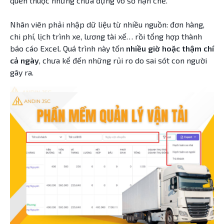
quen thuộc nhưng chứa đựng vô số hạn chế.
Nhân viên phải nhập dữ liệu từ nhiều nguồn: đơn hàng,
chi phí, lịch trình xe, lương tài xế… rồi tổng hợp thành
báo cáo Excel. Quá trình này tốn
nhiều giờ hoặc thậm chí
cả ngày
, chưa kể đến những rủi ro do sai sót con người
gây ra.