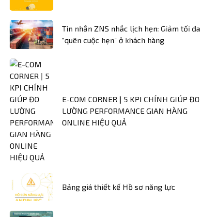
Tin nhắn ZNS nhắc lịch hẹn: Giảm tối đa
“quên cuộc hẹn” ở khách hàng
E-COM CORNER | 5 KPI CHÍNH GIÚP ĐO
LƯỜNG PERFORMANCE GIAN HÀNG
ONLINE HIỆU QUẢ
Bảng giá thiết kế Hồ sơ năng lực