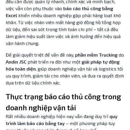
đều cần được quản lý nhanh, chính xác và minh bạch,
việc vẫn còn phụ thuộc vào
báo cáo thủ công bằng
Excel
khiến nhiều doanh nghiệp gặp phải hàng loạt khó
khăn. Từ việc nhân viên mất hàng giờ đồng hồ tổng hợp
dữ liệu, đến sai sót trong tính toán chi phí – tất cả đều
làm giảm hiệu suất làm việc và ảnh hưởng đến hiệu quả
vận hành chung.
Để giải quyết triệt để vấn đề này,
phần mềm Trucking
do
Andin JSC
phát triển ra đời như một
giải pháp tự động
hóa toàn diện
, giúp doanh nghiệp vận tải và logistics tối
ưu quy trình, giảm tải cho nhân viên, và đưa ra quyết định
dựa trên dữ liệu chính xác.
Thực trạng báo cáo thủ công trong
doanh nghiệp vận tải
Rất nhiều doanh nghiệp hiện nay vẫn đang duy trì
quy
trình làm báo cáo bằng tay
– một phương pháp tuy