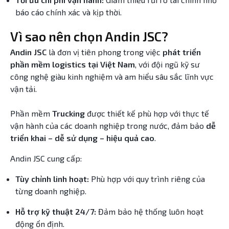
báo cáo chính xác và kịp thời.
Vì sao nên chọn Andin JSC?
Andin JSC
là đơn vị tiên phong trong việc
phát triển
phần mềm logistics tại Việt Nam
, với đội ngũ kỹ sư
công nghệ giàu kinh nghiệm và am hiểu sâu sắc lĩnh vực
vận tải.
Phần mềm
Trucking
được thiết kế phù hợp với thực tế
vận hành của các doanh nghiệp trong nước, đảm bảo
dễ
triển khai – dễ sử dụng – hiệu quả cao
.
Andin JSC cung cấp:
Tùy chỉnh linh hoạt:
Phù hợp với quy trình riêng của
từng doanh nghiệp.
Hỗ trợ kỹ thuật 24/7:
Đảm bảo hệ thống luôn hoạt
động ổn định.