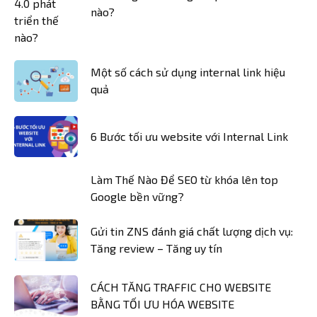
nào?
Một số cách sử dụng internal link hiệu
quả
6 Bước tối ưu website với Internal Link
Làm Thế Nào Để SEO từ khóa lên top
Google bền vững?
Gửi tin ZNS đánh giá chất lượng dịch vụ:
Tăng review – Tăng uy tín
CÁCH TĂNG TRAFFIC CHO WEBSITE
BẰNG TỐI ƯU HÓA WEBSITE