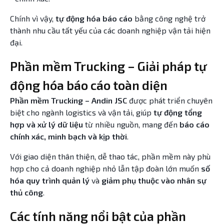
Chính vì vậy,
tự động hóa báo cáo
bằng công nghệ trở
thành nhu cầu tất yếu của các doanh nghiệp vận tải hiện
đại.
Phần mềm Trucking – Giải pháp tự
động hóa báo cáo toàn diện
Phần mềm Trucking – Andin JSC
được phát triển chuyên
biệt cho ngành logistics và vận tải, giúp
tự động tổng
hợp và xử lý dữ liệu
từ nhiều nguồn, mang đến
báo cáo
chính xác, minh bạch và kịp thời
.
Với giao diện thân thiện, dễ thao tác, phần mềm này phù
hợp cho cả doanh nghiệp nhỏ lẫn tập đoàn lớn muốn
số
hóa quy trình quản lý
và
giảm phụ thuộc vào nhân sự
thủ công
.
Các tính năng nổi bật của phần