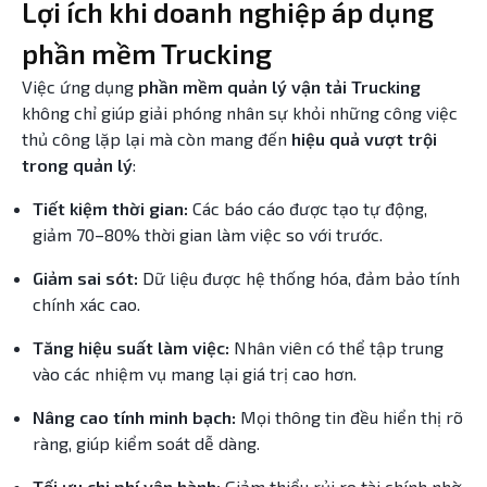
Lợi ích khi doanh nghiệp áp dụng
phần mềm Trucking
Việc ứng dụng
phần mềm quản lý vận tải Trucking
không chỉ giúp giải phóng nhân sự khỏi những công việc
thủ công lặp lại mà còn mang đến
hiệu quả vượt trội
trong quản lý
:
Tiết kiệm thời gian:
Các báo cáo được tạo tự động,
giảm 70–80% thời gian làm việc so với trước.
Giảm sai sót:
Dữ liệu được hệ thống hóa, đảm bảo tính
chính xác cao.
Tăng hiệu suất làm việc:
Nhân viên có thể tập trung
vào các nhiệm vụ mang lại giá trị cao hơn.
Nâng cao tính minh bạch:
Mọi thông tin đều hiển thị rõ
ràng, giúp kiểm soát dễ dàng.
Tối ưu chi phí vận hành:
Giảm thiểu rủi ro tài chính nhờ