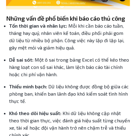
Những vấn đề phổ biến khi báo cáo thủ công
Tốn thời gian và nhân lực:
Mỗi khi cần báo cáo tuần,
tháng hay quý, nhân viên kế toán, điều phối phải gom
dữ liệu từ nhiều bộ phận. Công việc này lặp đi lặp lại,
gây mệt mỏi và giảm hiệu quả.
Dễ sai sót:
Một ô sai trong bảng Excel có thể kéo theo
hàng loạt con số sai khác, làm lệch báo cáo tài chính
hoặc chi phí vận hành.
Thiếu minh bạch:
Dữ liệu không được đồng bộ giữa các
phòng ban, khiến ban lãnh đạo khó kiểm soát tình hình
thực tế.
Khó theo dõi hiệu suất:
Khi dữ liệu không cập nhật
theo thời gian thực, việc đánh giá hiệu suất từng chuyến
xe, tài xế hoặc đội vận hành trở nên chậm trễ và thiếu
chính xác.