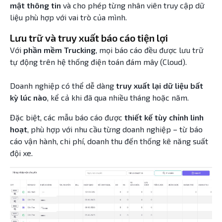
mật thông tin
và cho phép từng nhân viên truy cập dữ
liệu phù hợp với vai trò của mình.
Lưu trữ và truy xuất báo cáo tiện lợi
Với
phần mềm Trucking
, mọi báo cáo đều được lưu trữ
tự động trên hệ thống điện toán đám mây (Cloud).
Doanh nghiệp có thể dễ dàng
truy xuất lại dữ liệu bất
kỳ lúc nào
, kể cả khi đã qua nhiều tháng hoặc năm.
Đặc biệt, các mẫu báo cáo được
thiết kế tùy chỉnh linh
hoạt
, phù hợp với nhu cầu từng doanh nghiệp – từ báo
cáo vận hành, chi phí, doanh thu đến thống kê năng suất
đội xe.