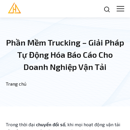
Nhảy đến nội dung
Phần Mềm Trucking – Giải Pháp
Tự Động Hóa Báo Cáo Cho
Doanh Nghiệp Vận Tải
Trang chủ
Bạn đang ở đây
Trong thời đại
chuyển đổi số
, khi mọi hoạt động vận tải