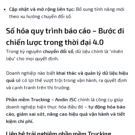
Cập nhật và mở rộng liên tục:
Bổ sung tính năng mới
theo xu hướng chuyển đổi số.
Số hóa quy trình báo cáo – Bước đi
chiến lược trong thời đại 4.0
Trong kỷ nguyên
chuyển đổi số
, dữ liệu chính là “nhiên
liệu” cho mọi quyết định.
Doanh nghiệp nào biết
khai thác và quản lý dữ liệu hiệu
quả
sẽ có lợi thế vượt trội trong vận hành, ra quyết định
và cạnh tranh trên thị trường.
Phần mềm Trucking – Andin JSC
chính là công cụ giúp
doanh nghiệp hiện thực hóa điều đó –
tự động hóa báo
cáo, giảm sai sót, nâng cao hiệu quả vận hành và tiết
kiệm chi phí.
Liên hệ trải nghiệm phần mềm Trucking