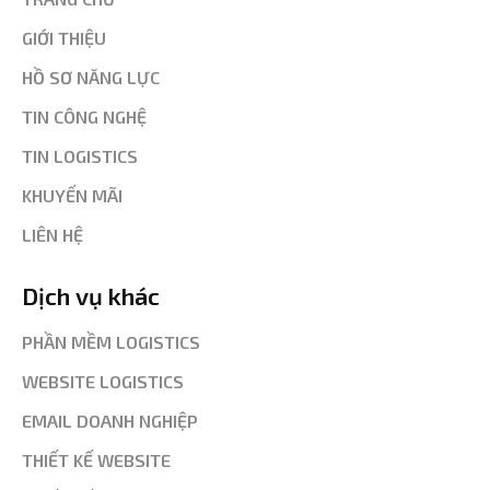
GIỚI THIỆU
HỒ SƠ NĂNG LỰC
TIN CÔNG NGHỆ
TIN LOGISTICS
KHUYẾN MÃI
LIÊN HỆ
Dịch vụ khác
PHẦN MỀM LOGISTICS
WEBSITE LOGISTICS
EMAIL DOANH NGHIỆP
THIẾT KẾ WEBSITE