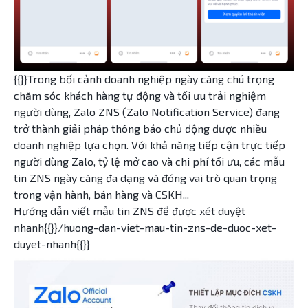
{{}}Trong bối cảnh doanh nghiệp ngày càng chú trọng
chăm sóc khách hàng tự động và tối ưu trải nghiệm
người dùng, Zalo ZNS (Zalo Notification Service) đang
trở thành giải pháp thông báo chủ động được nhiều
doanh nghiệp lựa chọn. Với khả năng tiếp cận trực tiếp
người dùng Zalo, tỷ lệ mở cao và chi phí tối ưu, các mẫu
tin ZNS ngày càng đa dạng và đóng vai trò quan trọng
trong vận hành, bán hàng và CSKH...
Hướng dẫn viết mẫu tin ZNS để được xét duyệt
nhanh{{}}/huong-dan-viet-mau-tin-zns-de-duoc-xet-
duyet-nhanh{{}}