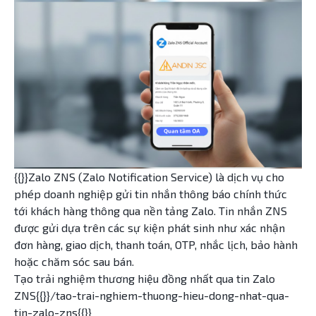
{{}}Zalo ZNS (Zalo Notification Service) là dịch vụ cho
phép doanh nghiệp gửi tin nhắn thông báo chính thức
tới khách hàng thông qua nền tảng Zalo. Tin nhắn ZNS
được gửi dựa trên các sự kiện phát sinh như xác nhận
đơn hàng, giao dịch, thanh toán, OTP, nhắc lịch, bảo hành
hoặc chăm sóc sau bán.
Tạo trải nghiệm thương hiệu đồng nhất qua tin Zalo
ZNS{{}}/tao-trai-nghiem-thuong-hieu-dong-nhat-qua-
tin-zalo-zns{{}}