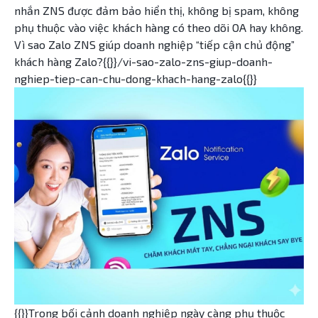
nhắn ZNS được đảm bảo hiển thị, không bị spam, không
phụ thuộc vào việc khách hàng có theo dõi OA hay không.
Vì sao Zalo ZNS giúp doanh nghiệp “tiếp cận chủ động”
khách hàng Zalo?{{}}/vi-sao-zalo-zns-giup-doanh-
nghiep-tiep-can-chu-dong-khach-hang-zalo{{}}
{{}}Trong bối cảnh doanh nghiệp ngày càng phụ thuộc