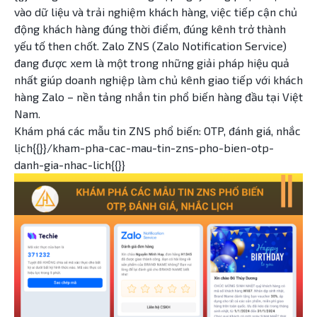
vào dữ liệu và trải nghiệm khách hàng, việc tiếp cận chủ
động khách hàng đúng thời điểm, đúng kênh trở thành
yếu tố then chốt. Zalo ZNS (Zalo Notification Service)
đang được xem là một trong những giải pháp hiệu quả
nhất giúp doanh nghiệp làm chủ kênh giao tiếp với khách
hàng Zalo – nền tảng nhắn tin phổ biến hàng đầu tại Việt
Nam.
Khám phá các mẫu tin ZNS phổ biến: OTP, đánh giá, nhắc
lịch{{}}/kham-pha-cac-mau-tin-zns-pho-bien-otp-
danh-gia-nhac-lich{{}}