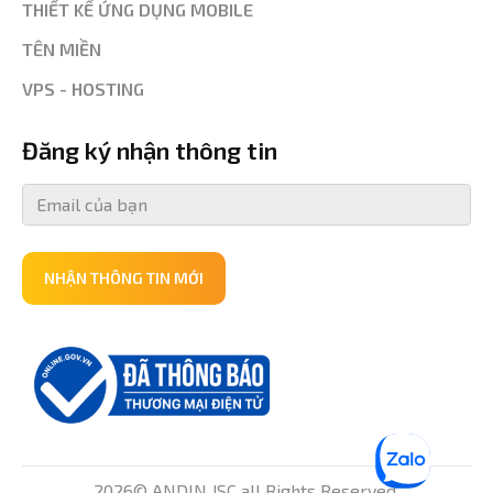
THIẾT KẾ ỨNG DỤNG MOBILE
TÊN MIỀN
VPS - HOSTING
Đăng ký nhận thông tin
NHẬN THÔNG TIN MỚI
2026© ANDIN JSC all Rights Reserved.