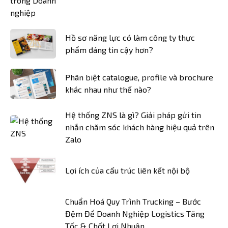
Hồ sơ năng lực có làm công ty thực
phẩm đáng tin cậy hơn?
Phân biệt catalogue, profile và brochure
khác nhau như thế nào?
Hệ thống ZNS là gì? Giải pháp gửi tin
nhắn chăm sóc khách hàng hiệu quả trên
Zalo
Lợi ích của cấu trúc liên kết nội bộ
Chuẩn Hoá Quy Trình Trucking – Bước
Đệm Để Doanh Nghiệp Logistics Tăng
Tốc & Chốt Lợi Nhuận