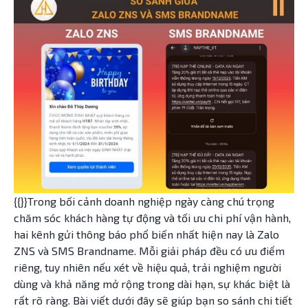
{{}}Trong bối cảnh doanh nghiệp ngày càng chú trọng
chăm sóc khách hàng tự động và tối ưu chi phí vận hành,
hai kênh gửi thông báo phổ biến nhất hiện nay là Zalo
ZNS và SMS Brandname. Mỗi giải pháp đều có ưu điểm
riêng, tuy nhiên nếu xét về hiệu quả, trải nghiệm người
dùng và khả năng mở rộng trong dài hạn, sự khác biệt là
rất rõ ràng. Bài viết dưới đây sẽ giúp bạn so sánh chi tiết