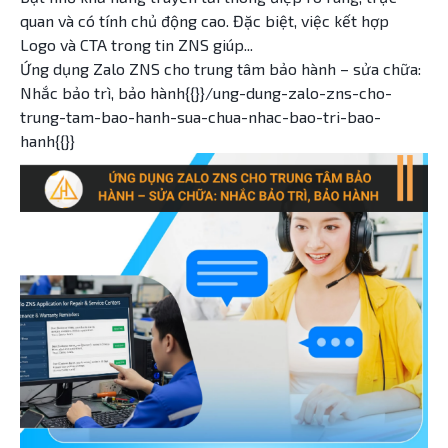
quan và có tính chủ động cao. Đặc biệt, việc kết hợp
Logo và CTA trong tin ZNS giúp...
Ứng dụng Zalo ZNS cho trung tâm bảo hành – sửa chữa:
Nhắc bảo trì, bảo hành{{}}/ung-dung-zalo-zns-cho-
trung-tam-bao-hanh-sua-chua-nhac-bao-tri-bao-
hanh{{}}