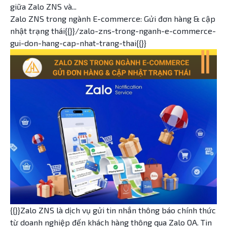
giữa Zalo ZNS và...
Zalo ZNS trong ngành E-commerce: Gửi đơn hàng & cập
nhật trạng thái{{}}/zalo-zns-trong-nganh-e-commerce-
gui-don-hang-cap-nhat-trang-thai{{}}
{{}}Zalo ZNS là dịch vụ gửi tin nhắn thông báo chính thức
từ doanh nghiệp đến khách hàng thông qua Zalo OA. Tin