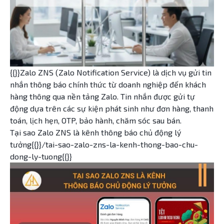
{{}}Zalo ZNS (Zalo Notification Service) là dịch vụ gửi tin
nhắn thông báo chính thức từ doanh nghiệp đến khách
hàng thông qua nền tảng Zalo. Tin nhắn được gửi tự
động dựa trên các sự kiện phát sinh như đơn hàng, thanh
toán, lịch hẹn, OTP, bảo hành, chăm sóc sau bán.
Tại sao Zalo ZNS là kênh thông báo chủ động lý
tưởng{{}}/tai-sao-zalo-zns-la-kenh-thong-bao-chu-
dong-ly-tuong{{}}