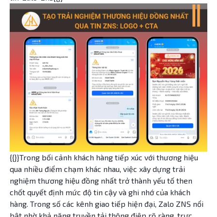
{{}}Trong bối cảnh khách hàng tiếp xúc với thương hiệu
qua nhiều điểm chạm khác nhau, việc xây dựng trải
nghiệm thương hiệu đồng nhất trở thành yếu tố then
chốt quyết định mức độ tin cậy và ghi nhớ của khách
hàng. Trong số các kênh giao tiếp hiện đại, Zalo ZNS nổi
bật nhờ khả năng truyền tải thông điệp rõ ràng, trực