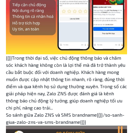
{{}}Trong thời đại số, việc chủ động thông báo và chăm
sóc khách hàng không còn là lợi thế mà đã trở thành yêu
cầu bắt buộc đối với doanh nghiệp. Khách hàng mong
muốn được cập nhật thông tin nhanh, rõ ràng, đúng thời
điểm và qua kênh họ sử dụng thường xuyên. Trong số các
giải pháp hiện nay, Zalo ZNS được đánh giá là kênh
thông báo chủ động lý tưởng, giúp doanh nghiệp tối ưu
chi phí, nâng cao trải...
So sánh giữa Zalo ZNS và SMS brandname{{}}/so-sanh-
giua-zalo-zns-va-sms-brandname{{}}