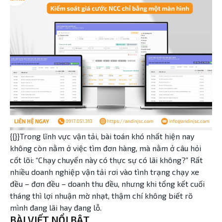
{{}}Trong lĩnh vực vận tải, bài toán khó nhất hiện nay
không còn nằm ở việc tìm đơn hàng, mà nằm ở câu hỏi
cốt lõi: “Chạy chuyến này có thực sự có lãi không?” Rất
nhiều doanh nghiệp vận tải rơi vào tình trạng chạy xe
đều – đơn đều – doanh thu đều, nhưng khi tổng kết cuối
tháng thì lợi nhuận mờ nhạt, thậm chí không biết rõ
mình đang lãi hay đang lỗ.
BÀI VIẾT NỔI BẬT