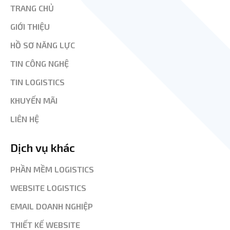
TRANG CHỦ
GIỚI THIỆU
HỒ SƠ NĂNG LỰC
TIN CÔNG NGHỆ
TIN LOGISTICS
KHUYẾN MÃI
LIÊN HỆ
Dịch vụ khác
PHẦN MỀM LOGISTICS
WEBSITE LOGISTICS
EMAIL DOANH NGHIỆP
THIẾT KẾ WEBSITE