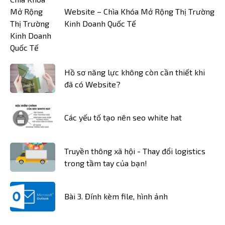
Website – Chìa Khóa Mở Rộng Thị Trường
Kinh Doanh Quốc Tế
Hồ sơ năng lực không còn cần thiết khi
đã có Website?
Các yếu tố tạo nên seo white hat
Truyền thông xã hội - Thay đổi logistics
trong tầm tay của bạn!
Bài 3. Đính kèm file, hình ảnh