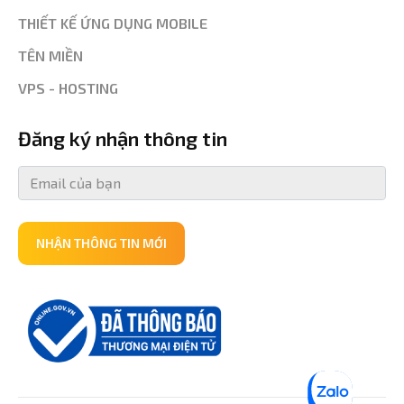
THIẾT KẾ ỨNG DỤNG MOBILE
TÊN MIỀN
VPS - HOSTING
Đăng ký nhận thông tin
NHẬN THÔNG TIN MỚI