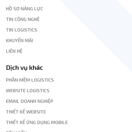
HỒ SƠ NĂNG LỰC
TIN CÔNG NGHỆ
TIN LOGISTICS
KHUYẾN MÃI
LIÊN HỆ
Dịch vụ khác
PHẦN MỀM LOGISTICS
WEBSITE LOGISTICS
EMAIL DOANH NGHIỆP
THIẾT KẾ WEBSITE
THIẾT KẾ ỨNG DỤNG MOBILE