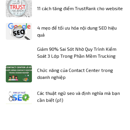
11 cách tăng điểm TrustRank cho website
4 mẹo để tối ưu hóa nội dung SEO hiệu
quả
Giảm 90% Sai Sót Nhờ Quy Trình Kiểm
Soát 3 Lớp Trong Phần Mềm Trucking
Chức năng của Contact Center trong
doanh nghiệp
Các thuật ngữ seo và định nghĩa mà bạn
cần biết (p1)