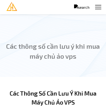
Nhảy đến nội dung
Các thông số cần lưu ý khi mua
máy chủ ảo vps
Trang chủ
Bạn đang ở đây
Các Thông Số Cần Lưu Ý Khi Mua
Máy Chủ Ảo VPS