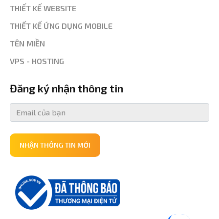
THIẾT KẾ WEBSITE
THIẾT KẾ ỨNG DỤNG MOBILE
TÊN MIỀN
VPS - HOSTING
Đăng ký nhận thông tin
NHẬN THÔNG TIN MỚI