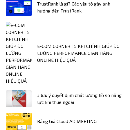
TrustRank là gì? Các yếu tố gây ảnh
hưởng đến TrustRank
E-COM CORNER | 5 KPI CHÍNH GIÚP ĐO
LƯỜNG PERFORMANCE GIAN HÀNG
ONLINE HIỆU QUẢ
3 lưu ý quyết định chất lượng hồ sơ năng
lực khi thuê ngoài
Bảng Giá Cloud AD MEETING