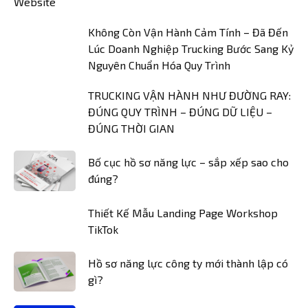
Không Còn Vận Hành Cảm Tính – Đã Đến
Lúc Doanh Nghiệp Trucking Bước Sang Kỷ
Nguyên Chuẩn Hóa Quy Trình
TRUCKING VẬN HÀNH NHƯ ĐƯỜNG RAY:
ĐÚNG QUY TRÌNH – ĐÚNG DỮ LIỆU –
ĐÚNG THỜI GIAN
Bố cục hồ sơ năng lực – sắp xếp sao cho
đúng?
Thiết Kế Mẫu Landing Page Workshop
TikTok
Hồ sơ năng lực công ty mới thành lập có
gì?