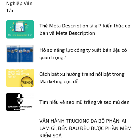
Thẻ Meta Description là gì? Kiến thức cơ
bản về Meta Description
Hồ sơ năng lực công ty xuất bản liệu có
quan trọng?
Cách bắt xu hướng trend nổi bật trong
Marketing cực dễ
Tìm hiểu về seo mũ trắng và seo mũ đen
VẬN HÀNH TRUCKING ĐA BỘ PHẬN: AI
LÀM GÌ, ĐẾN ĐÂU ĐỀU ĐƯỢC PHẦN MỀM
KIỂM SOÁ