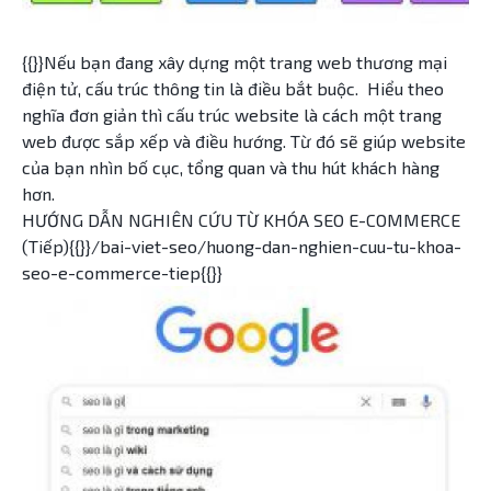
{{}}Nếu bạn đang xây dựng một trang web thương mại
điện tử, cấu ​​trúc thông tin là điều bắt buộc. Hiểu theo
nghĩa đơn giản thì cấu trúc website là cách một trang
web được sắp xếp và điều hướng. Từ đó sẽ giúp website
của bạn nhìn bố cục, tổng quan và thu hút khách hàng
hơn.
HƯỚNG DẪN NGHIÊN CỨU TỪ KHÓA SEO E-COMMERCE
(Tiếp){{}}/bai-viet-seo/huong-dan-nghien-cuu-tu-khoa-
seo-e-commerce-tiep{{}}