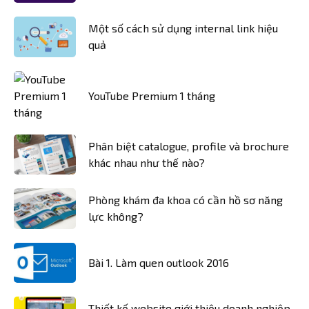
Một số cách sử dụng internal link hiệu
quả
YouTube Premium 1 tháng
Phân biệt catalogue, profile và brochure
khác nhau như thế nào?
Phòng khám đa khoa có cần hồ sơ năng
lực không?
Bài 1. Làm quen outlook 2016
Thiết kế website giới thiệu doanh nghiệp