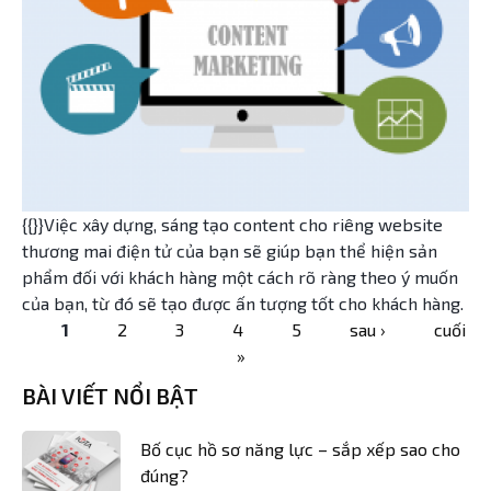
{{}}Việc xây dựng, sáng tạo content cho riêng website
thương mai điện tử của bạn sẽ giúp bạn thể hiện sản
phẩm đối với khách hàng một cách rõ ràng theo ý muốn
của bạn, từ đó sẽ tạo được ấn tượng tốt cho khách hàng.
1
2
3
4
5
sau ›
cuối
Trang
»
BÀI VIẾT NỔI BẬT
Bố cục hồ sơ năng lực – sắp xếp sao cho
đúng?