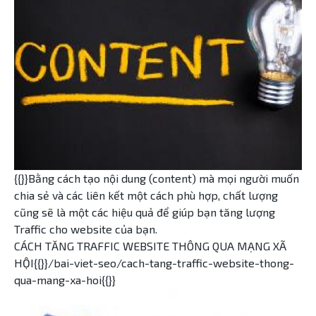
{{}}Bằng cách tạo nội dung (content) mà mọi người muốn
chia sẻ và các liên kết một cách phù hợp, chất lượng
cũng sẽ là một các hiệu quả để giúp bạn tăng lượng
Traffic cho website của bạn.
CÁCH TĂNG TRAFFIC WEBSITE THÔNG QUA MẠNG XÃ
HỘI{{}}/bai-viet-seo/cach-tang-traffic-website-thong-
qua-mang-xa-hoi{{}}