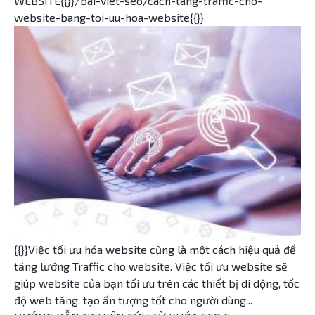
WEBSITE{{}}/bai-viet-seo/cach-tang-traffic-cho-
website-bang-toi-uu-hoa-website{{}}
{{}}Việc tối ưu hóa website cũng là một cách hiệu quả để
tăng lướng Traffic cho website. Việc tối ưu website sẽ
giúp website của bạn tối ưu trên các thiết bị di dộng, tốc
độ web tăng, tạo ấn tượng tốt cho người dùng,..