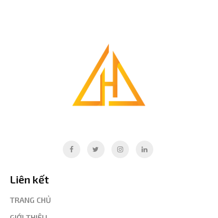
Liên kết
TRANG CHỦ
GIỚI THIỆU