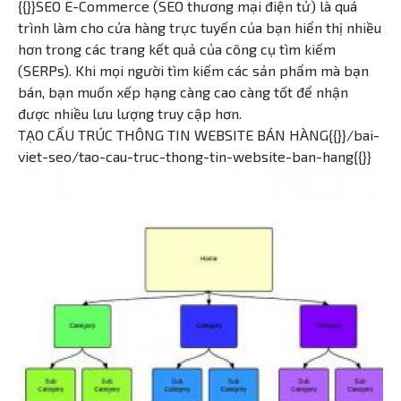
{{}}SEO E-Commerce (SEO thương mại điện tử) là quá
trình làm cho cửa hàng trực tuyến của bạn hiển thị nhiều
hơn trong các trang kết quả của công cụ tìm kiếm
(SERPs). Khi mọi người tìm kiếm các sản phẩm mà bạn
bán, bạn muốn xếp hạng càng cao càng tốt để nhận
được nhiều lưu lượng truy cập hơn.
TẠO CẤU TRÚC THÔNG TIN WEBSITE BÁN HÀNG{{}}/bai-
viet-seo/tao-cau-truc-thong-tin-website-ban-hang{{}}