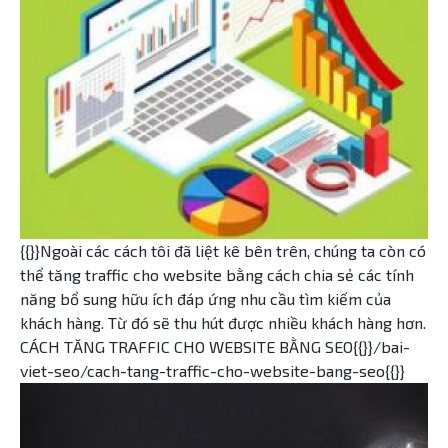
{{}}Ngoài các cách tôi đã liệt kê bên trên, chúng ta còn có
thể tăng traffic cho website bằng cách chia sẻ các tính
năng bổ sung hữu ích đáp ứng nhu cầu tìm kiếm của
khách hàng. Từ đó sẽ thu hút được nhiều khách hàng hơn.
CÁCH TĂNG TRAFFIC CHO WEBSITE BẰNG SEO{{}}/bai-
viet-seo/cach-tang-traffic-cho-website-bang-seo{{}}