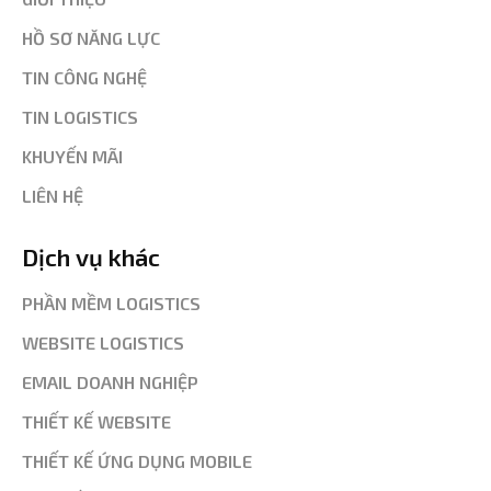
HỒ SƠ NĂNG LỰC
TIN CÔNG NGHỆ
TIN LOGISTICS
KHUYẾN MÃI
LIÊN HỆ
Dịch vụ khác
PHẦN MỀM LOGISTICS
WEBSITE LOGISTICS
EMAIL DOANH NGHIỆP
THIẾT KẾ WEBSITE
THIẾT KẾ ỨNG DỤNG MOBILE