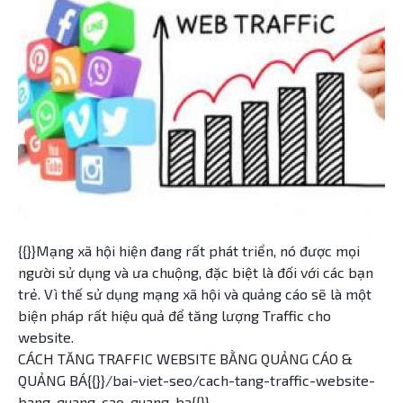
{{}}Mạng xã hội hiện đang rất phát triển, nó được mọi
người sử dụng và ưa chuộng, đặc biệt là đối với các bạn
trẻ. Vì thế sử dụng mạng xã hội và quảng cáo sẽ là một
biện pháp rất hiệu quả để tăng lượng Traffic cho
website.
CÁCH TĂNG TRAFFIC WEBSITE BẰNG QUẢNG CÁO &
QUẢNG BÁ{{}}/bai-viet-seo/cach-tang-traffic-website-
bang-quang-cao-quang-ba{{}}