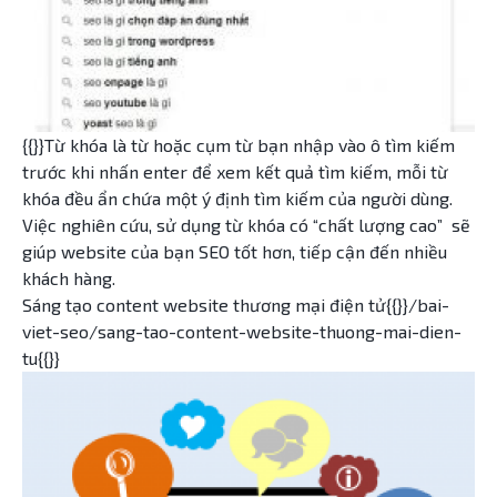
{{}}Từ khóa là từ hoặc cụm từ bạn nhập vào ô tìm kiếm
trước khi nhấn enter để xem kết quả tìm kiếm, mỗi từ
khóa đều ẩn chứa một ý định tìm kiếm của người dùng.
Việc nghiên cứu, sử dụng từ khóa có “chất lượng cao” sẽ
giúp website của bạn SEO tốt hơn, tiếp cận đến nhiều
khách hàng.
Sáng tạo content website thương mại điện tử{{}}/bai-
viet-seo/sang-tao-content-website-thuong-mai-dien-
tu{{}}