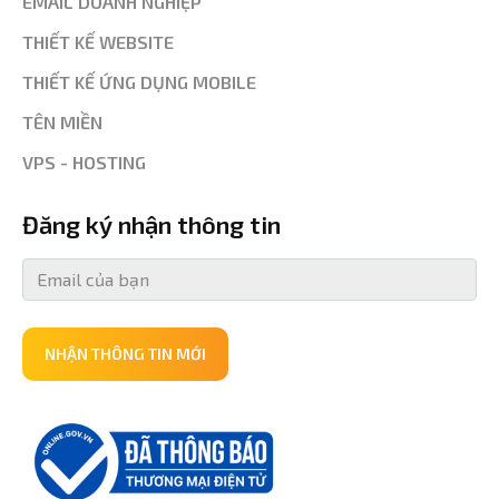
EMAIL DOANH NGHIỆP
THIẾT KẾ WEBSITE
THIẾT KẾ ỨNG DỤNG MOBILE
TÊN MIỀN
VPS - HOSTING
Đăng ký nhận thông tin
NHẬN THÔNG TIN MỚI