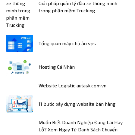
Giải pháp quản lý đầu xe thông minh
trong phần mềm Trucking
Tổng quan máy chủ ảo vps
Hosting Cá Nhân
Website Logistic autask.com.vn
11 bước xây dựng website bán hàng
Muốn Biết Doanh Nghiệp Đang Lãi Hay
Lỗ? Xem Ngay Từ Danh Sách Chuyến