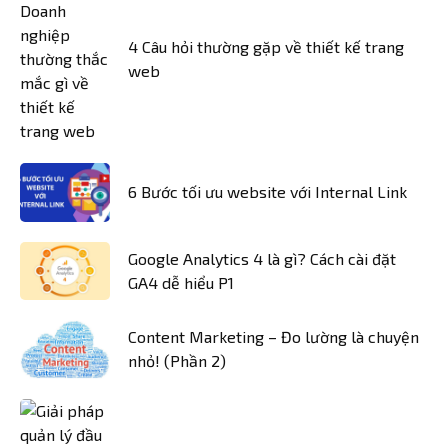
4 Câu hỏi thường gặp về thiết kế trang
web
6 Bước tối ưu website với Internal Link
Google Analytics 4 là gì? Cách cài đặt
GA4 dễ hiểu P1
Content Marketing – Đo lường là chuyện
nhỏ! (Phần 2)