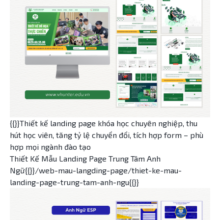
{{}}Thiết kế landing page khóa học chuyên nghiệp, thu
hút học viên, tăng tỷ lệ chuyển đổi, tích hợp form – phù
hợp mọi ngành đào tạo
Thiết Kế Mẫu Landing Page Trung Tâm Anh
Ngữ{{}}/web-mau-langding-page/thiet-ke-mau-
landing-page-trung-tam-anh-ngu{{}}