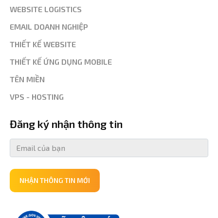
WEBSITE LOGISTICS
EMAIL DOANH NGHIỆP
THIẾT KẾ WEBSITE
THIẾT KẾ ỨNG DỤNG MOBILE
TÊN MIỀN
VPS - HOSTING
Đăng ký nhận thông tin
NHẬN THÔNG TIN MỚI