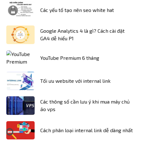
Các yếu tố tạo nên seo white hat
Google Analytics 4 là gì? Cách cài đặt
GA4 dễ hiểu P1
YouTube Premium 6 tháng
Tối ưu website với internal link
Các thông số cần lưu ý khi mua máy chủ
ảo vps
Cách phân loại internal link dễ dàng nhất