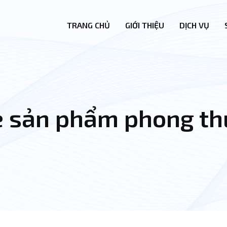
TRANG CHỦ
GIỚI THIỆU
DỊCH VỤ
e sản phẩm phong t