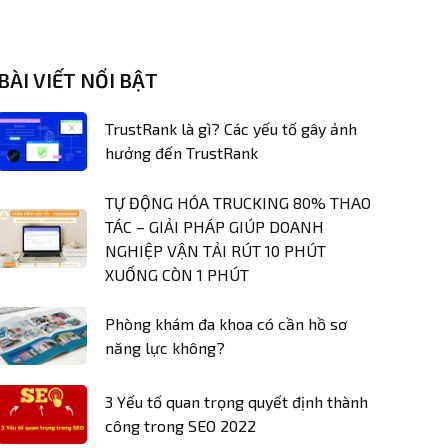
BÀI VIẾT NỔI BẬT
TrustRank là gì? Các yếu tố gây ảnh
hưởng đến TrustRank
TỰ ĐỘNG HÓA TRUCKING 80% THAO
TÁC – GIẢI PHÁP GIÚP DOANH
NGHIỆP VẬN TẢI RÚT 10 PHÚT
XUỐNG CÒN 1 PHÚT
Phòng khám đa khoa có cần hồ sơ
năng lực không?
3 Yếu tố quan trọng quyết định thành
công trong SEO 2022