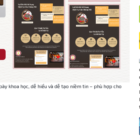
bày khoa học, dễ hiểu và dễ tạo niềm tin – phù hợp cho