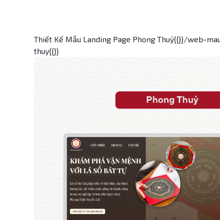
Thiết Kế Mẫu Landing Page Phong Thuỷ{{}}/web-ma
thuy{{}}