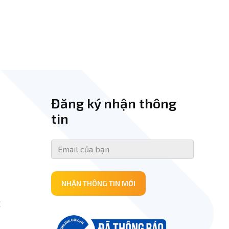
Đăng ký nhận thông
tin
NHẬN THÔNG TIN MỚI
E