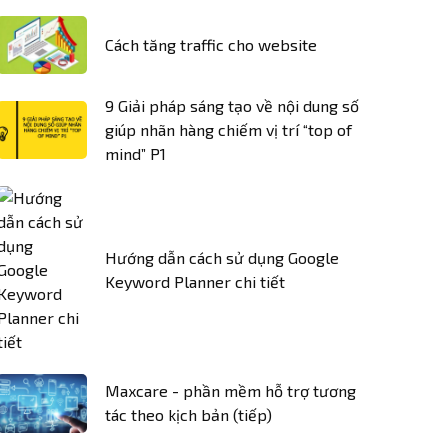
Cách tăng traffic cho website
9 Giải pháp sáng tạo về nội dung số
giúp nhãn hàng chiếm vị trí “top of
mind” P1
Hướng dẫn cách sử dụng Google
Keyword Planner chi tiết
Maxcare - phần mềm hỗ trợ tương
tác theo kịch bản (tiếp)