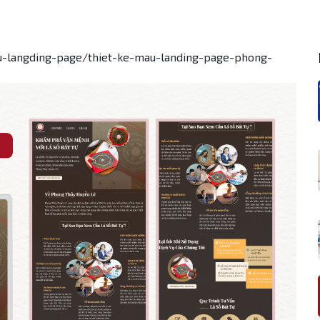
u-langding-page/thiet-ke-mau-landing-page-phong-