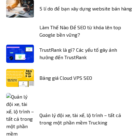
5 lí do để bạn xây dựng website bán hàng
Làm Thế Nào Để SEO từ khóa lên top
Google bền vững?
TrustRank là gì? Các yếu tố gây ảnh
hưởng đến TrustRank
Bảng giá Cloud VPS SEO
Quản lý đội xe, tài xế, lộ trình – tất cả
trong một phần mềm Trucking