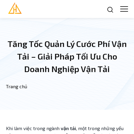
Nhảy đến nội dung
Tăng Tốc Quản Lý Cước Phí Vận
Tải – Giải Pháp Tối Ưu Cho
Doanh Nghiệp Vận Tải
Trang chủ
Bạn đang ở đây
Khi làm việc trong ngành
vận tải
, một trong những yếu