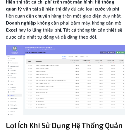
Hiển thị tất cả chi phí trên một màn hình
:
Hệ thống
quản lý vận tải
sẽ hiển thị đầy đủ các loại
cước
và
phí
liên quan đến chuyến hàng trên một giao diện duy nhất.
Doanh nghiệp
không cần phải bấm máy, không cần mò
Excel
hay lo lắng thiếu
phí
. Tất cả thông tin cần thiết sẽ
được cập nhật tự động và dễ dàng theo dõi.
Lợi Ích Khi Sử Dụng Hệ Thống Quản