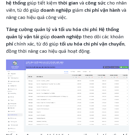
hệ thống
giúp tiết kiệm
thời gian
và
công sức
cho nhân
viên, từ đó giúp
doanh nghiệp
giảm
chi phí vận hành
và
nâng cao hiệu quả công việc.
Tăng cường quản lý và tối ưu hóa chi phí
:
Hệ thống
quản lý vận tải
giúp
doanh nghiệp
theo dõi các khoản
phí
chính xác, từ đó giúp
tối ưu hóa chi phí vận chuyển
,
đồng thời nâng cao hiệu quả hoạt động.