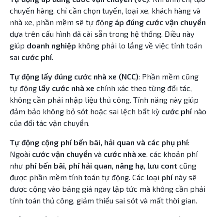
chuyến hàng, chỉ cần chọn tuyến, loại xe, khách hàng và
nhà xe, phần mềm sẽ tự động
áp đúng cước vận chuyển
dựa trên cấu hình đã cài sẵn trong hệ thống. Điều này
giúp
doanh nghiệp
không phải lo lắng về việc tính toán
sai
cước phí
.
Tự động lấy đúng cước nhà xe (NCC)
: Phần mềm cũng
tự động
lấy cước nhà xe
chính xác theo từng đối tác,
không cần phải nhập liệu thủ công. Tính năng này giúp
đảm bảo không bỏ sót hoặc sai lệch bất kỳ
cước phí
nào
của đối tác vận chuyển.
Tự động cộng phí bến bãi, hải quan và các phụ phí
:
Ngoài
cước vận chuyển
và
cước nhà xe
, các khoản phí
như
phí bến bãi
,
phí hải quan
,
nâng hạ
,
lưu cont
cũng
được phần mềm tính toán tự động. Các loại
phí
này sẽ
được cộng vào bảng giá ngay lập tức mà không cần phải
tính toán thủ công, giảm thiểu sai sót và mất thời gian.