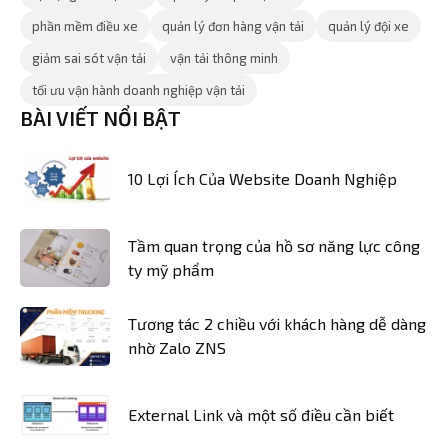
phần mềm điều xe
quản lý đơn hàng vận tải
quản lý đội xe
giảm sai sót vận tải
vận tải thông minh
tối ưu vận hành doanh nghiệp vận tải
BÀI VIẾT NỔI BẬT
10 Lợi Ích Của Website Doanh Nghiệp
Tầm quan trọng của hồ sơ năng lực công
ty mỹ phẩm
Tương tác 2 chiều với khách hàng dễ dàng
nhờ Zalo ZNS
External Link và một số điều cần biết