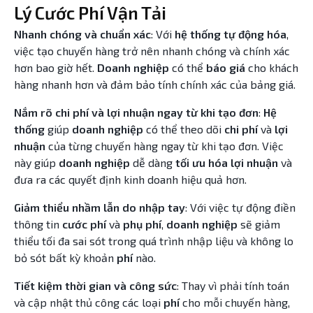
Lý Cước Phí Vận Tải
Nhanh chóng và chuẩn xác
: Với
hệ thống tự động hóa
,
việc tạo chuyến hàng trở nên nhanh chóng và chính xác
hơn bao giờ hết.
Doanh nghiệp
có thể
báo giá
cho khách
hàng nhanh hơn và đảm bảo tính chính xác của bảng giá.
Nắm rõ chi phí và lợi nhuận ngay từ khi tạo đơn
:
Hệ
thống
giúp
doanh nghiệp
có thể theo dõi
chi phí
và
lợi
nhuận
của từng chuyến hàng ngay từ khi tạo đơn. Việc
này giúp
doanh nghiệp
dễ dàng
tối ưu hóa lợi nhuận
và
đưa ra các quyết định kinh doanh hiệu quả hơn.
Giảm thiểu nhầm lẫn do nhập tay
: Với việc tự động điền
thông tin
cước phí
và
phụ phí
,
doanh nghiệp
sẽ giảm
thiểu tối đa sai sót trong quá trình nhập liệu và không lo
bỏ sót bất kỳ khoản
phí
nào.
Tiết kiệm thời gian và công sức
: Thay vì phải tính toán
và cập nhật thủ công các loại
phí
cho mỗi chuyến hàng,