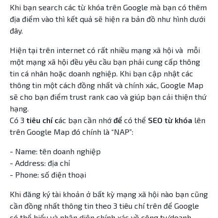
Khi bạn search các từ khóa trên Google mà bạn có thêm
địa điểm vào thì kết quả sẽ hiện ra bản đồ như hình dưới
đây.
Hiện tại trên internet có rất nhiều mạng xã hội và mỗi
một mạng xã hội đều yêu cầu bạn phải cung cấp thông
tin cá nhân hoặc doanh nghiệp. Khi bạn cập nhật các
thông tin một cách đồng nhất và chính xác, Google Map
sẽ cho bạn điểm trust rank cao và giúp bạn cải thiện thứ
hạng.
Có 3
tiêu chí c
ác bạn cần nhớ
để
có thể
SEO từ khóa
lên
trên Google Map đó chính là “NAP”:
- Name: tên doanh nghiệp
- Address: địa chỉ
- Phone: số điện thoại
Khi đăng ký tài khoản ở bất kỳ mạng xã hội nào bạn cũng
cần đồng nhất thông tin theo 3 tiêu chí trên để Google
có thể hiểu và nhận diện chính xác về công ty/doanh