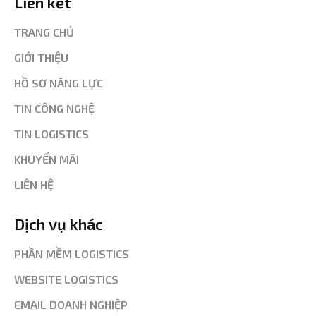
Liên kết
TRANG CHỦ
GIỚI THIỆU
HỒ SƠ NĂNG LỰC
TIN CÔNG NGHỆ
TIN LOGISTICS
KHUYẾN MÃI
LIÊN HỆ
Dịch vụ khác
PHẦN MỀM LOGISTICS
WEBSITE LOGISTICS
EMAIL DOANH NGHIỆP