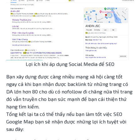
Lợi ích khi áp dụng Social Media để SEO
Bạn xây dựng được càng nhiều mạng xã hội càng tốt
ngay cả khi bạn nhận được backlink từ những trang có
DA lớn hơn 80 cho dù có nofollow đi chăng nữa thì trang
đó vẫn truyền cho bạn sức mạnh để bạn cải thiện thứ
hạng tìm kiếm.
Tổng kết lại ta có thể thấy nếu bạn làm tốt việc SEO
Google Map bạn sẽ nhận được những lợi ích tuyệt vời
sau đây: