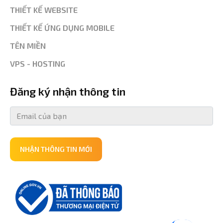
THIẾT KẾ WEBSITE
THIẾT KẾ ỨNG DỤNG MOBILE
TÊN MIỀN
VPS - HOSTING
Đăng ký nhận thông tin
NHẬN THÔNG TIN MỚI