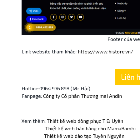
Footer của we
Link website tham khảo:
https://www.histore.vn/
Liên 
Hotline:0964.976.898 (Mr Hải).
Fanpage:
Công ty Cổ phần Thương mại Andin
Xem thêm:
Thiết kế web đồng phục T & Uyên
Thiết kế web bán hàng cho MamaBambi
Thiết kế web đào tạo Tuyền Nguyễn