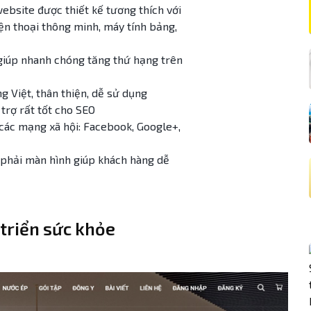
ebsite được thiết kế tương thích với
điện thoại thông minh, máy tính bảng,
giúp nhanh chóng tăng thứ hạng trên
g Việt, thân thiện, dễ sử dụng
trợ rất tốt cho SEO
 các mạng xã hội: Facebook, Google+,
phải màn hình giúp khách hàng dễ
 triển sức khỏe