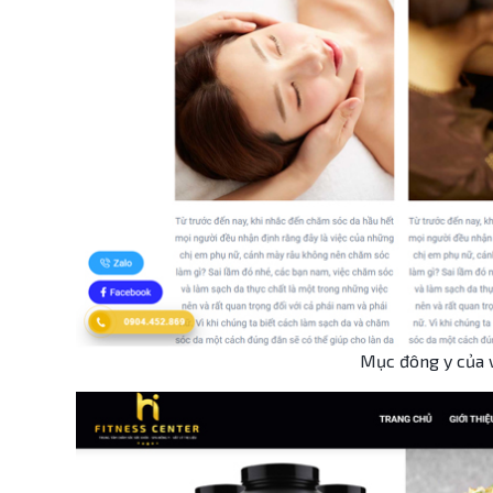
Mục đông y của 