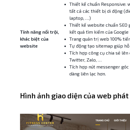
Thiết kế chuẩn Responsive: w
tất cả các thiết bị di động (
laptop, …)
Thiết kế website chuẩn SEO 
Tính năng nổi trội,
kết quả tìm kiếm của Google
khác biệt của
Trang quản trị web 100% tiến
website
Tự động tạo sitemap giúp hỗ 
Tích hợp công cụ chia sẻ lên
Twitter, Zalo, …
Tích hợp nút messenger góc 
dàng liên lạc hơn.
Hình ảnh giao diện của web phát