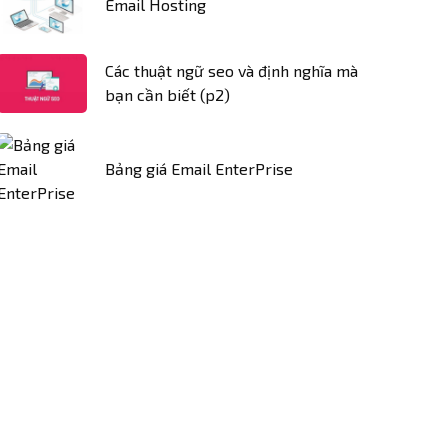
Email Hosting
Các thuật ngữ seo và định nghĩa mà
bạn cần biết (p2)
Bảng giá Email EnterPrise