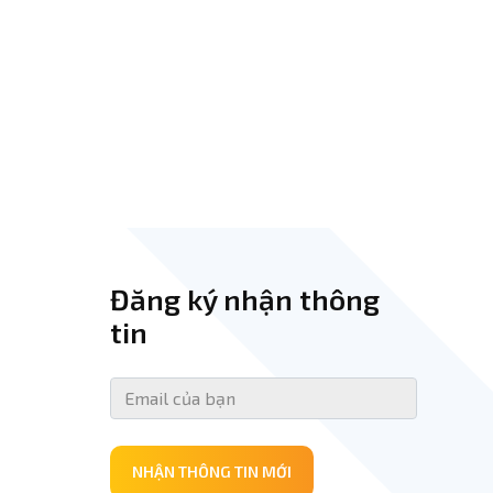
Đăng ký nhận thông
tin
NHẬN THÔNG TIN MỚI