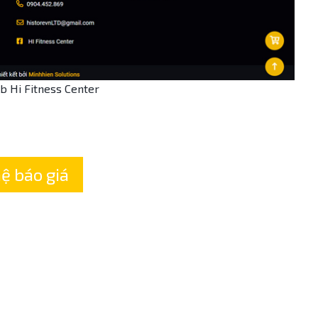
b Hi Fitness Center
hệ báo giá