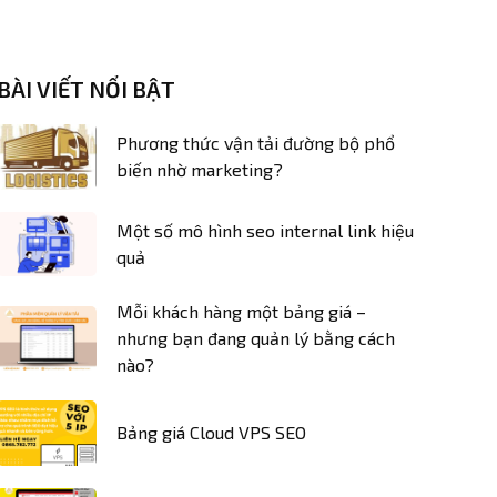
BÀI VIẾT NỔI BẬT
Phương thức vận tải đường bộ phổ
biến nhờ marketing?
Một số mô hình seo internal link hiệu
quả
Mỗi khách hàng một bảng giá –
nhưng bạn đang quản lý bằng cách
nào?
Bảng giá Cloud VPS SEO