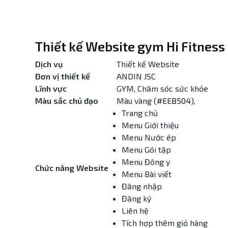
Thiết kế Website gym Hi Fitness 
Dịch vụ
Thiết kế Website
Đơn vị thiết kế
ANDIN JSC
Lĩnh vực
GYM, Chăm sóc sức khỏe
Màu sắc chủ đạo
Màu vàng (
#EEB504
),
Trang chủ
Menu Giới thiệu
Menu Nước ép
Menu Gói tập
Menu Đông y
Chức năng Website
Menu Bài viết
Đăng nhập
Đăng ký
Liên hệ
Tích hợp thêm giỏ hàng