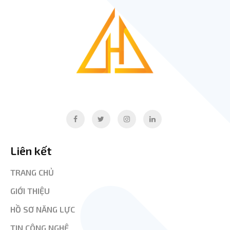
Liên kết
TRANG CHỦ
GIỚI THIỆU
HỒ SƠ NĂNG LỰC
TIN CÔNG NGHỆ