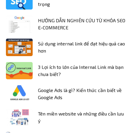
trọng
HƯỚNG DẪN NGHIÊN CỨU TỪ KHÓA SEO
E-COMMERCE
Sử dụng internal link để đạt hiệu quả cao
hơn
3 Lợi ích to lớn của Internal Link mà bạn
chưa biết?
Google Ads là gì? Kiến thức cần biết về
Google Ads
Tên miền website và những điều cần lưu
ý