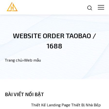
Nhảy đến nội dung
WEBSITE ORDER TAOBAO /
1688
Trang chủ
»
Web mẫu
Bạn đang ở đây
BÀI VIẾT NỔI BẬT
Thiết Kế Landing Page Thiết Bị Nhà Bếp