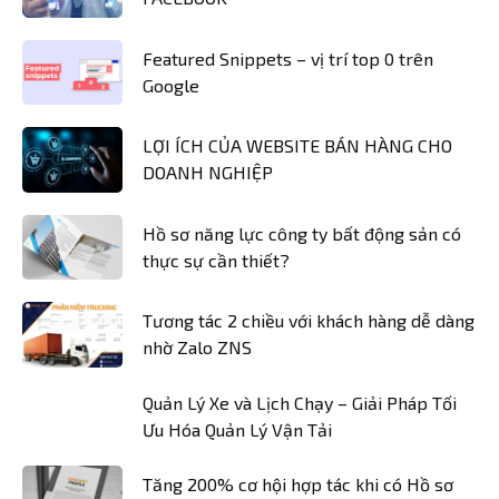
Featured Snippets – vị trí top 0 trên
Google
LỢI ÍCH CỦA WEBSITE BÁN HÀNG CHO
DOANH NGHIỆP
Hồ sơ năng lực công ty bất động sản có
thực sự cần thiết?
Tương tác 2 chiều với khách hàng dễ dàng
nhờ Zalo ZNS
Quản Lý Xe và Lịch Chạy – Giải Pháp Tối
Ưu Hóa Quản Lý Vận Tải
Tăng 200% cơ hội hợp tác khi có Hồ sơ