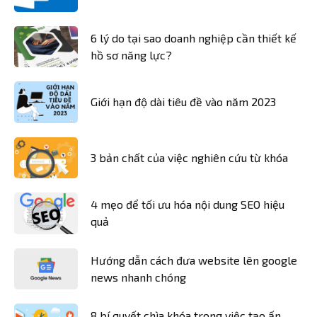
6 lý do tại sao doanh nghiệp cần thiết kế
hồ sơ năng lực?
Giới hạn độ dài tiêu đề vào năm 2023
3 bản chất của việc nghiên cứu từ khóa
4 mẹo để tối ưu hóa nội dung SEO hiệu
quả
Hướng dẫn cách đưa website lên google
news nhanh chóng
8 bí quyết chìa khóa trong việc tạo ấn