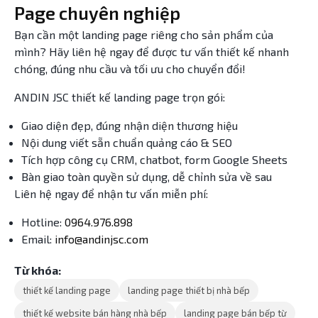
Page chuyên nghiệp
Bạn cần một landing page riêng cho sản phẩm của
mình? Hãy liên hệ ngay để được tư vấn thiết kế nhanh
chóng, đúng nhu cầu và tối ưu cho chuyển đổi!
ANDIN JSC thiết kế landing page trọn gói:
Giao diện đẹp, đúng nhận diện thương hiệu
Nội dung viết sẵn chuẩn quảng cáo & SEO
Tích hợp công cụ CRM, chatbot, form Google Sheets
Bàn giao toàn quyền sử dụng, dễ chỉnh sửa về sau
Liên hệ ngay để nhận tư vấn miễn phí:
Hotline:
0964.976.898
Email:
info@andinjsc.com
Từ khóa:
thiết kế landing page
landing page thiết bị nhà bếp
thiết kế website bán hàng nhà bếp
landing page bán bếp từ