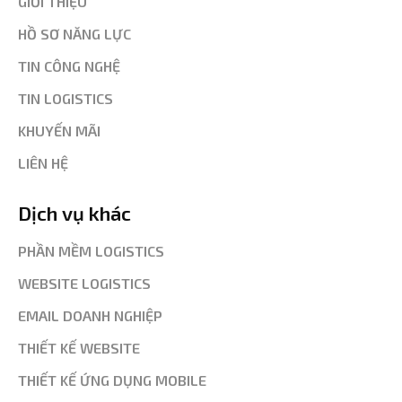
GIỚI THIỆU
HỒ SƠ NĂNG LỰC
TIN CÔNG NGHỆ
TIN LOGISTICS
KHUYẾN MÃI
LIÊN HỆ
Dịch vụ khác
PHẦN MỀM LOGISTICS
WEBSITE LOGISTICS
EMAIL DOANH NGHIỆP
THIẾT KẾ WEBSITE
THIẾT KẾ ỨNG DỤNG MOBILE