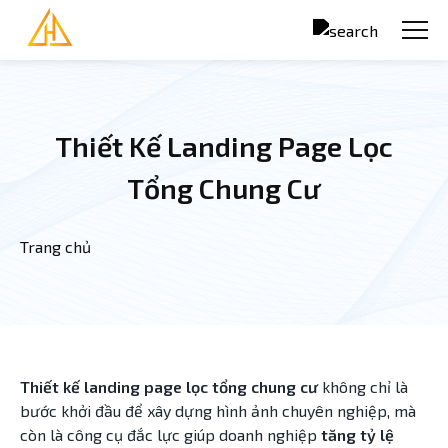
Nhảy đến nội dung
Thiết Kế Landing Page Lọc
Tổng Chung Cư
Trang chủ
Bạn đang ở đây
Thiết kế landing page lọc tổng chung cư
không chỉ là
bước khởi đầu để xây dựng hình ảnh chuyên nghiệp, mà
còn là công cụ đắc lực giúp doanh nghiệp
tăng tỷ lệ