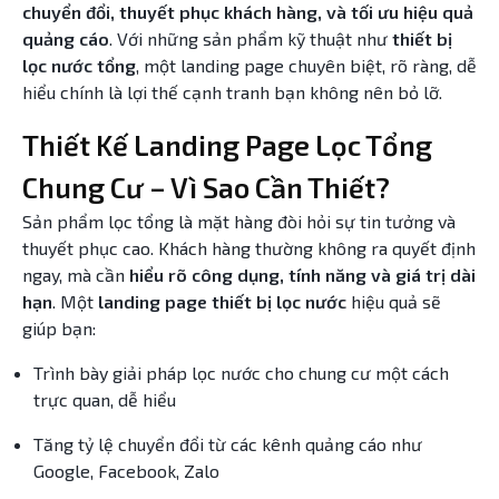
chuyển đổi, thuyết phục khách hàng, và tối ưu hiệu quả
quảng cáo
. Với những sản phẩm kỹ thuật như
thiết bị
lọc nước tổng
, một landing page chuyên biệt, rõ ràng, dễ
hiểu chính là lợi thế cạnh tranh bạn không nên bỏ lỡ.
Thiết Kế Landing Page Lọc Tổng
Chung Cư – Vì Sao Cần Thiết?
Sản phẩm lọc tổng là mặt hàng đòi hỏi sự tin tưởng và
thuyết phục cao. Khách hàng thường không ra quyết định
ngay, mà cần
hiểu rõ công dụng, tính năng và giá trị dài
hạn
. Một
landing page thiết bị lọc nước
hiệu quả sẽ
giúp bạn:
Trình bày giải pháp lọc nước cho chung cư một cách
trực quan, dễ hiểu
Tăng tỷ lệ chuyển đổi từ các kênh quảng cáo như
Google, Facebook, Zalo