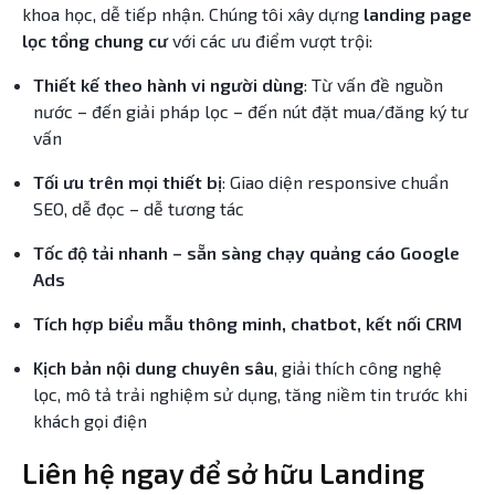
khoa học, dễ tiếp nhận. Chúng tôi xây dựng
landing page
lọc tổng chung cư
với các ưu điểm vượt trội:
Thiết kế theo hành vi người dùng
: Từ vấn đề nguồn
nước – đến giải pháp lọc – đến nút đặt mua/đăng ký tư
vấn
Tối ưu trên mọi thiết bị
: Giao diện responsive chuẩn
SEO, dễ đọc – dễ tương tác
Tốc độ tải nhanh – sẵn sàng chạy quảng cáo Google
Ads
Tích hợp biểu mẫu thông minh, chatbot, kết nối CRM
Kịch bản nội dung chuyên sâu
, giải thích công nghệ
lọc, mô tả trải nghiệm sử dụng, tăng niềm tin trước khi
khách gọi điện
Liên hệ ngay để sở hữu Landing