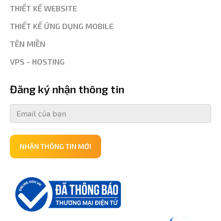
THIẾT KẾ WEBSITE
THIẾT KẾ ỨNG DỤNG MOBILE
TÊN MIỀN
VPS - HOSTING
Đăng ký nhận thông tin
NHẬN THÔNG TIN MỚI