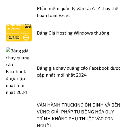
Phần mềm quản lý vận tải A–Z thay thế
hoàn toàn Excel
Bảng Giá Hosting Windows thường
Bảng giá chạy quảng cáo Facebook được
cập nhật mới nhất 2024
VẬN HÀNH TRUCKING ỔN ĐỊNH VÀ BỀN
VỮNG: GIẢI PHÁP TỰ ĐỘNG HÓA QUY
TRÌNH KHÔNG PHỤ THUỘC VÀO CON
NGƯỜI