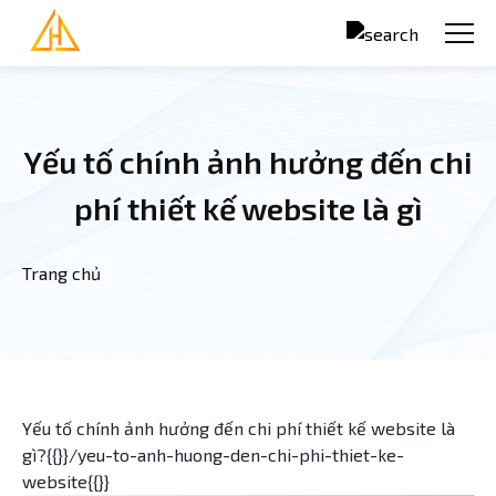
Nhảy đến nội dung
Yếu tố chính ảnh hưởng đến chi
phí thiết kế website là gì
Trang chủ
Bạn đang ở đây
Yếu tố chính ảnh hưởng đến chi phí thiết kế website là
gì?{{}}/yeu-to-anh-huong-den-chi-phi-thiet-ke-
website{{}}