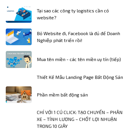
Tại sao các công ty logistics cần có
website?
Bỏ Website đi, Facebook là đủ để Doanh
Nghiệp phát triển rồi!
Mua tên miền - các tên miền uy tín (tiếp)
Thiết Kế Mẫu Landing Page Bất Động Sản
Phần mềm bất động sản
CHỈ VỚI 1 CÚ CLICK: TẠO CHUYẾN – PHÂN
XE – TÍNH LƯƠNG – CHỐT LỢI NHUẬN
TRONG 10 GIÂY