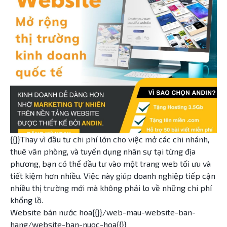
{{}}Thay vì đầu tư chi phí lớn cho việc mở các chi nhánh,
thuê văn phòng, và tuyển dụng nhân sự tại từng địa
phương, bạn có thể đầu tư vào một trang web tối ưu và
tiết kiệm hơn nhiều. Việc này giúp doanh nghiệp tiếp cận
nhiều thị trường mới mà không phải lo về những chi phí
khổng lồ.
Website bán nước hoa{{}}/web-mau-website-ban-
hang/website-ban-nuoc-hoa{{}}