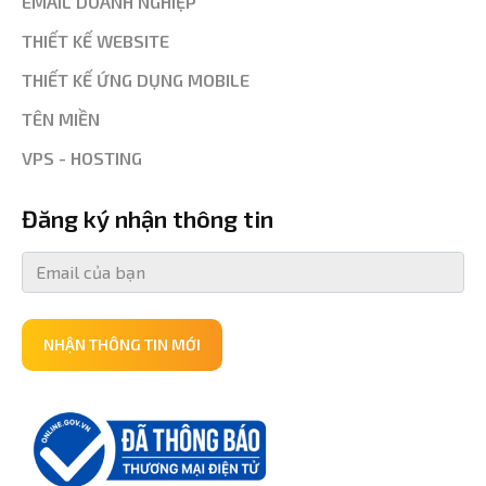
EMAIL DOANH NGHIỆP
THIẾT KẾ WEBSITE
THIẾT KẾ ỨNG DỤNG MOBILE
TÊN MIỀN
VPS - HOSTING
Đăng ký nhận thông tin
NHẬN THÔNG TIN MỚI