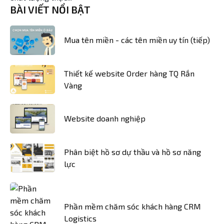
BÀI VIẾT NỔI BẬT
Mua tên miền - các tên miền uy tín (tiếp)
Thiết kế website Order hàng TQ Rắn
Vàng
Website doanh nghiệp
Phân biệt hồ sơ dự thầu và hồ sơ năng
lực
Phần mềm chăm sóc khách hàng CRM
Logistics